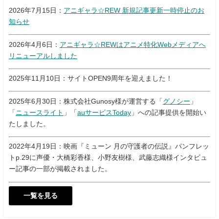
2026年7月15日：
アニギャラ☆REW 新規記事更新一時停止のお
知らせ
2026年4月6日：
アニギャラ☆REWはアニメ特化Webメディアへ
リニューアルしました
2025年11月10日：サイトOPEN9周年を迎えました！
2025年6月30日：株式会社Gunosy様が運営する「
グノシー
」
「
ニュースライト
」「
auサービスToday
」への記事提供を開始い
たしました。
2022年4月19日：映画『ミューン 月の守護者の伝説』パンフレッ
トp.29に声優・大橋彩香様、小野友樹様、武藤志織様インタビュ
ー記事の一部が掲載されました。
一覧を見る