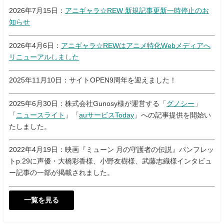
2026年7月15日：
アニギャラ☆REW 新規記事更新一時停止のお
知らせ
2026年4月6日：
アニギャラ☆REWはアニメ特化Webメディアへ
リニューアルしました
2025年11月10日：サイトOPEN9周年を迎えました！
2025年6月30日：株式会社Gunosy様が運営する「
グノシー
」
「
ニュースライト
」「
auサービスToday
」への記事提供を開始い
たしました。
2022年4月19日：映画『ミューン 月の守護者の伝説』パンフレッ
トp.29に声優・大橋彩香様、小野友樹様、武藤志織様インタビュ
ー記事の一部が掲載されました。
一覧を見る