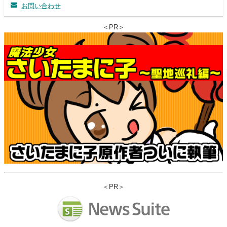
お問い合わせ
＜PR＞
＜PR＞