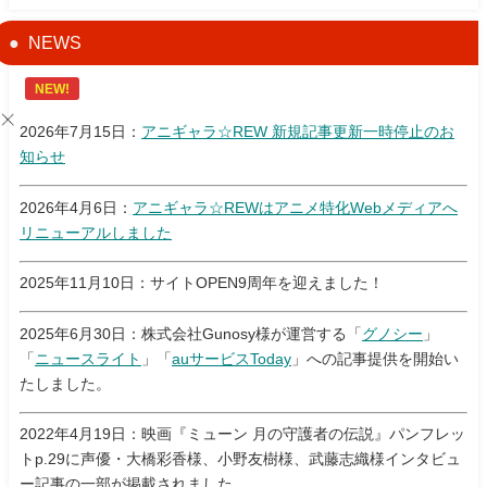
NEWS
NEW!
2026年7月15日：
アニギャラ☆REW 新規記事更新一時停止のお
知らせ
2026年4月6日：
アニギャラ☆REWはアニメ特化Webメディアへ
リニューアルしました
2025年11月10日：サイトOPEN9周年を迎えました！
2025年6月30日：株式会社Gunosy様が運営する「
グノシー
」
「
ニュースライト
」「
auサービスToday
」への記事提供を開始い
たしました。
2022年4月19日：映画『ミューン 月の守護者の伝説』パンフレッ
トp.29に声優・大橋彩香様、小野友樹様、武藤志織様インタビュ
ー記事の一部が掲載されました。