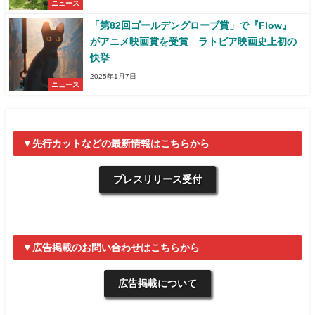
ニュース
「第82回ゴールデングローブ賞」で『Flow』
がアニメ映画賞を受賞 ラトビア映画史上初の
快挙
2025年1月7日
ニュース
▼先行カットなどの最新情報はこちらから
プレスリリース受付
▼広告掲載のお問い合わせはこちらから
広告掲載について