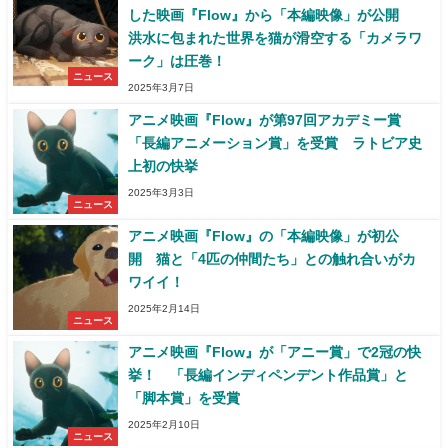
した映画『Flow』から「本編映像」が公開
洪水に包まれた世界を猫が滑空する「カメラワ
ーク」は圧巻！
ニュース
2025年3月7日
アニメ映画『Flow』が第97回アカデミー賞
「長編アニメーション賞」を受賞 ラトビア史
上初の快挙
2025年3月3日
ニュース
アニメ映画『Flow』の「本編映像」が初公
開 猫と「4匹の仲間たち」との触れ合いがカ
ワイイ！
2025年2月14日
ニュース
アニメ映画『Flow』が「アニー賞」で2冠の快
挙！ 「長編インディペンデント作品賞」と
「脚本賞」を受賞
2025年2月10日
ニュース