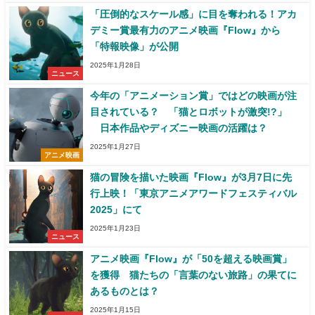
「圧倒的なスケール感」に目を奪われる！アカ
デミー賞最有力のアニメ映画『Flow』から
「特報映像」が公開
2025年1月28日
ニュース
今年の「アニメーション賞」ではどの映画が注
目されている？ 「猫とロボットが激突!?」
日本作品やディズニー映画の活躍は？
2025年1月27日
アニメ映画
猫の冒険を描いた映画『Flow』が3月7日に先
行上映！「東京アニメアワードフェスティバル
2025」にて
2025年1月23日
ニュース
アニメ映画『Flow』が「50を超える映画賞」
を獲得 猫たちの「言葉のない旅路」の果てに
あるものとは？
2025年1月15日