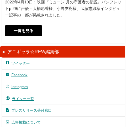
2022年4月19日：映画『ミューン 月の守護者の伝説』パンフレッ
トp.29に声優・大橋彩香様、小野友樹様、武藤志織様インタビュ
ー記事の一部が掲載されました。
一覧を見る
アニギャラ☆REW編集部
ツイッター
Facebook
Instagram
ライター一覧
プレスリリース受付窓口
広告掲載について