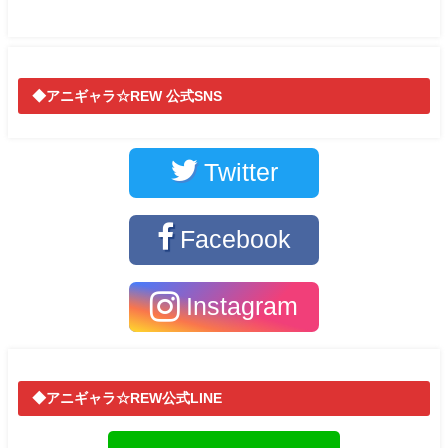
◆アニギャラ☆REW 公式SNS
Twitter
Facebook
Instagram
◆アニギャラ☆REW公式LINE