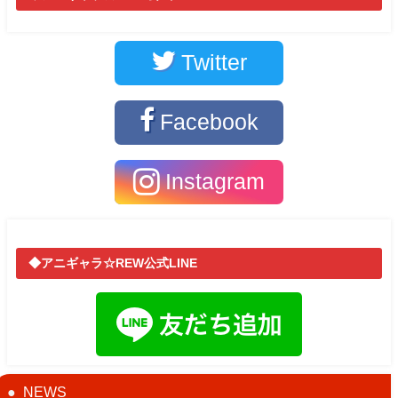
Twitter
Facebook
Instagram
◆アニギャラ☆REW公式LINE
NEWS