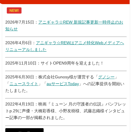
NEW!
2026年7月15日：
アニギャラ☆REW 新規記事更新一時停止のお
知らせ
2026年4月6日：
アニギャラ☆REWはアニメ特化Webメディアへ
リニューアルしました
2025年11月10日：サイトOPEN9周年を迎えました！
2025年6月30日：株式会社Gunosy様が運営する「
グノシー
」
「
ニュースライト
」「
auサービスToday
」への記事提供を開始い
たしました。
2022年4月19日：映画『ミューン 月の守護者の伝説』パンフレッ
トp.29に声優・大橋彩香様、小野友樹様、武藤志織様インタビュ
ー記事の一部が掲載されました。