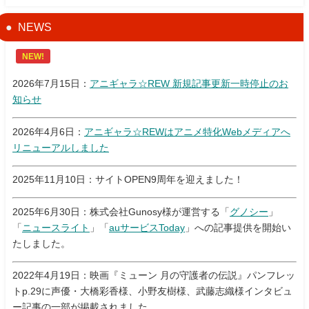
NEWS
NEW!
2026年7月15日：
アニギャラ☆REW 新規記事更新一時停止のお
知らせ
2026年4月6日：
アニギャラ☆REWはアニメ特化Webメディアへ
リニューアルしました
2025年11月10日：サイトOPEN9周年を迎えました！
2025年6月30日：株式会社Gunosy様が運営する「
グノシー
」
「
ニュースライト
」「
auサービスToday
」への記事提供を開始い
たしました。
2022年4月19日：映画『ミューン 月の守護者の伝説』パンフレッ
トp.29に声優・大橋彩香様、小野友樹様、武藤志織様インタビュ
ー記事の一部が掲載されました。