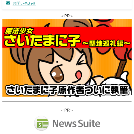
お問い合わせ
＜PR＞
＜PR＞