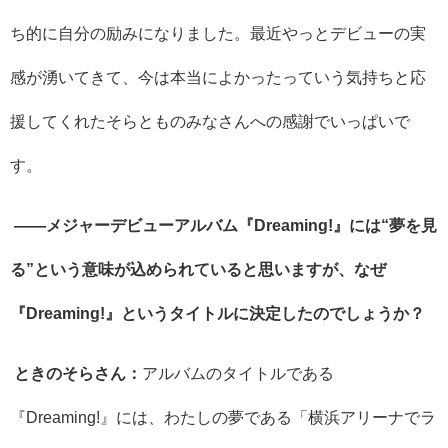
ち的に自分の励みになりました。最近やっとデビューの実
感が湧いてきて、今は本当によかったっていう気持ちと応
援してくれたそらとものみなさんへの感謝でいっぱいで
す。
――メジャーデビューアルバム『
Dreaming!
』には“夢を見
る”という意味が込められていると思いますが、なぜ
『
Dreaming!
』というタイトルに決定したのでしょうか？
ときのそらさん：
アルバムのタイトルである
『
Dreaming!
』には、わたしの夢である「横浜アリーナでラ