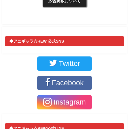
広告掲載について
◆アニギャラ☆REW 公式SNS
Twitter
Facebook
Instagram
◆アニギャラ☆REW公式LINE