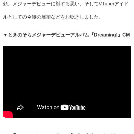
頼。メジャーデビューに対する思い、そして
VTuber
アイド
ルとしての今後の展望などをお聴きしました。
▼ときのそらメジャーデビューアルバム『
Dreaming!
』
CM