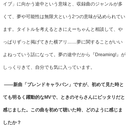
イブ」に向かう途中という意味と、収録曲のジャンルが多
くて、夢や可能性は無限大という
2
つの意味が込められてい
ます。タイトルを考えるときにえーちゃんと相談して、や
っぱりずっと掲げてきた横アリ……夢に関することがいい
よねっていう話になって。夢の途中だから『
Dreaming!
』が
しっくりきて、自分でも気に入っています。
――新曲「ブレンドキャラバン」ですが、初めて見た時と
ても明るく躍動的な
MV
で、ときのそらさんにピッタリだと
感じました。この曲を初めて聴いた時、どのように感じま
したか？