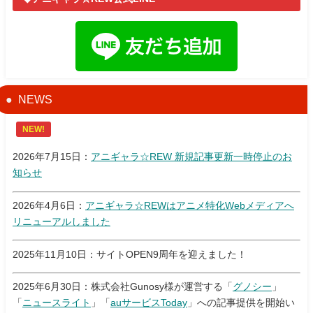
NEWS
NEW!
2026年7月15日：
アニギャラ☆REW 新規記事更新一時停止のお
知らせ
2026年4月6日：
アニギャラ☆REWはアニメ特化Webメディアへ
リニューアルしました
2025年11月10日：サイトOPEN9周年を迎えました！
2025年6月30日：株式会社Gunosy様が運営する「
グノシー
」
「
ニュースライト
」「
auサービスToday
」への記事提供を開始い