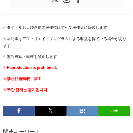
※タイトルおよび画像の著作権はすべて著作者に帰属します
※本記事はアフィリエイトプログラムによる収益を得ている場合があり
ます
※無断複写・転載を禁止します
※Reproduction is prohibited.
※禁止私自轉載、加工
※무단 전재는 금지입니다.
LINE
関連キーワード