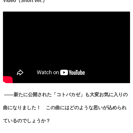
Video
（
Short ver.
）
――新たに公開された「コトバカゼ」も大変お気に入りの
曲になりました！ この曲にはどのような思いが込められ
ているのでしょうか？