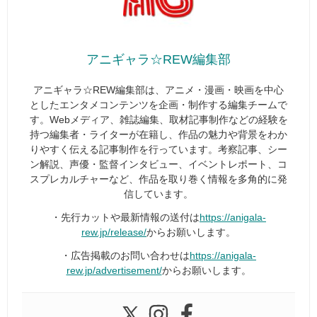
アニギャラ☆REW編集部
アニギャラ☆REW編集部は、アニメ・漫画・映画を中心
としたエンタメコンテンツを企画・制作する編集チームで
す。Webメディア、雑誌編集、取材記事制作などの経験を
持つ編集者・ライターが在籍し、作品の魅力や背景をわか
りやすく伝える記事制作を行っています。考察記事、シー
ン解説、声優・監督インタビュー、イベントレポート、コ
スプレカルチャーなど、作品を取り巻く情報を多角的に発
信しています。
・先行カットや最新情報の送付は
https://anigala-
rew.jp/release/
からお願いします。
・広告掲載のお問い合わせは
https://anigala-
rew.jp/advertisement/
からお願いします。