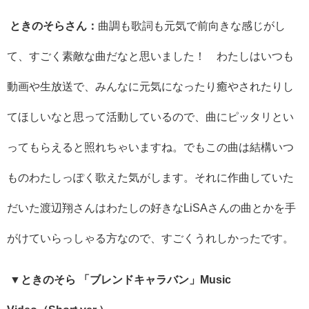
ときのそらさん：
曲調も歌詞も元気で前向きな感じがし
て、すごく素敵な曲だなと思いました！ わたしはいつも
動画や生放送で、みんなに元気になったり癒やされたりし
てほしいなと思って活動しているので、曲にピッタリとい
ってもらえると照れちゃいますね。でもこの曲は結構いつ
ものわたしっぽく歌えた気がします。それに作曲していた
だいた渡辺翔さんはわたしの好きな
LiSA
さんの曲とかを手
がけていらっしゃる方なので、すごくうれしかったです。
▼ときのそら
「ブレンドキャラバン」
Music