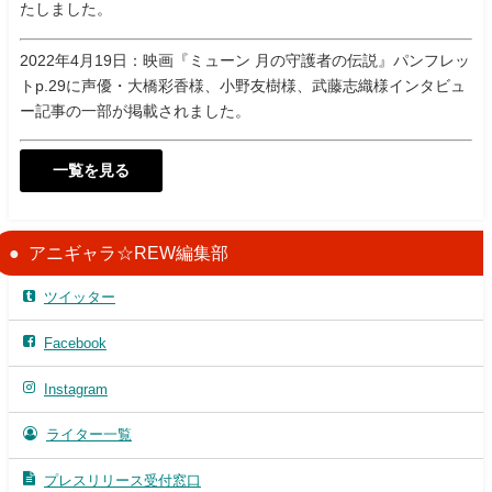
たしました。
2022年4月19日：映画『ミューン 月の守護者の伝説』パンフレッ
トp.29に声優・大橋彩香様、小野友樹様、武藤志織様インタビュ
ー記事の一部が掲載されました。
一覧を見る
アニギャラ☆REW編集部
ツイッター
Facebook
Instagram
ライター一覧
プレスリリース受付窓口