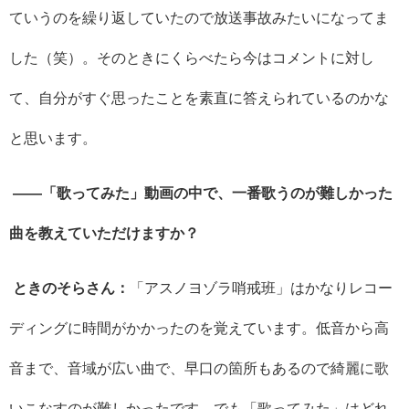
ていうのを繰り返していたので放送事故みたいになってま
した（笑）。そのときにくらべたら今はコメントに対し
て、自分がすぐ思ったことを素直に答えられているのかな
と思います。
――「歌ってみた」動画の中で、一番歌うのが難しかった
曲を教えていただけますか？
ときのそらさん：
「アスノヨゾラ哨戒班」はかなりレコー
ディングに時間がかかったのを覚えています。低音から高
音まで、音域が広い曲で、早口の箇所もあるので綺麗に歌
いこなすのが難しかったです。でも「歌ってみた」はどれ