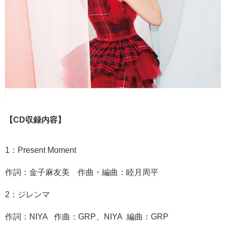
​【CD収録内容】
1：Present Moment
作詞：金子麻友美 作曲・編曲：睦月周平
2：ジレンマ
作詞：NIYA 作曲：GRP、NIYA 編曲：GRP