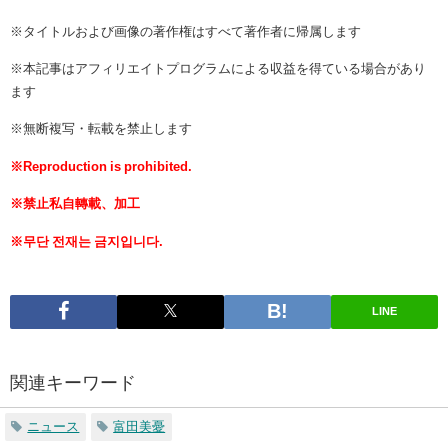
※タイトルおよび画像の著作権はすべて著作者に帰属します
※本記事はアフィリエイトプログラムによる収益を得ている場合があり
ます
※無断複写・転載を禁止します
※Reproduction is prohibited.
※禁止私自轉載、加工
※무단 전재는 금지입니다.
LINE
関連キーワード
ニュース
富田美憂