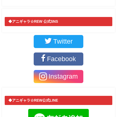
◆アニギャラ☆REW 公式SNS
Twitter
Facebook
Instagram
◆アニギャラ☆REW公式LINE