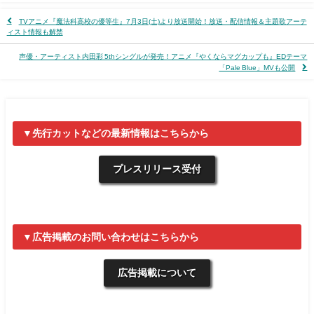
TVアニメ『魔法科高校の優等生』7月3日(土)より放送開始！放送・配信情報＆主題歌アーテ
ィスト情報も解禁
声優・アーティスト内田彩 5thシングルが発売！アニメ『やくならマグカップも』EDテーマ
「Pale Blue」MVも公開
▼先行カットなどの最新情報はこちらから
プレスリリース受付
▼広告掲載のお問い合わせはこちらから
広告掲載について