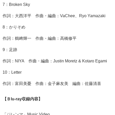
7：Broken Sky
作詞：大西洋平 作曲・編曲：VaChee、Ryo Yamazaki
8：かりそめ
作詞：鶴﨑輝一 作曲・編曲：高橋修平
9：足跡
作詞：NIYA 作曲・編曲：Justin Moretz & Kotaro Egami
10：Letter
作詞：富田美憂 作曲：金子麻友美 編曲：佐藤清喜
【Ｂlu-ray収録内容】
「ジレンマ」Music Video