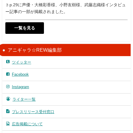
トp.29に声優・大橋彩香様、小野友樹様、武藤志織様インタビュ
ー記事の一部が掲載されました。
一覧を見る
アニギャラ☆REW編集部
ツイッター
Facebook
Instagram
ライター一覧
プレスリリース受付窓口
広告掲載について