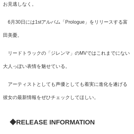
お見逃しなく。
6月30日には1stアルバム「Prologue」をリリースする富
田美憂。
リードトラックの「ジレンマ」のMVではこれまでにない
大人っぽい表情を魅せている。
アーティストとしても声優としても着実に進化を遂げる
彼女の最新情報をぜひ
チェックしてほしい。
◆RELEASE INFORMATION