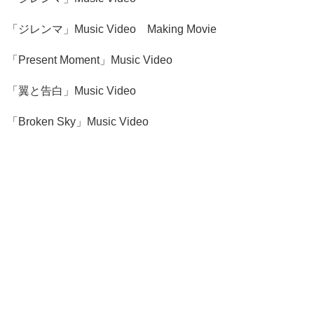
「ジレンマ」Music Video Making Movie
「Present Moment」Music Video
「翼と告白」Music Video
「Broken Sky」Music Video