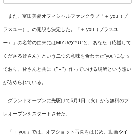
また、富田美憂オフィシャルファンクラブ「＋ you（プ
ラスユー）」の開設も決定した。「＋ you（プラスユ
ー）」の名前の由来にはMIYUの”YU”と、あなた（応援して
くださる皆さん）という二つの意味を合わせた”you”になっ
ており、皆さんと共に（”＋”）作っていける場所という想い
が込められている。
グランドオープンに先駆けて6月1日（火）から無料のプ
レオープンをスタートさせた。
「＋ you」では、オフショット写真をはじめ、動画やイ