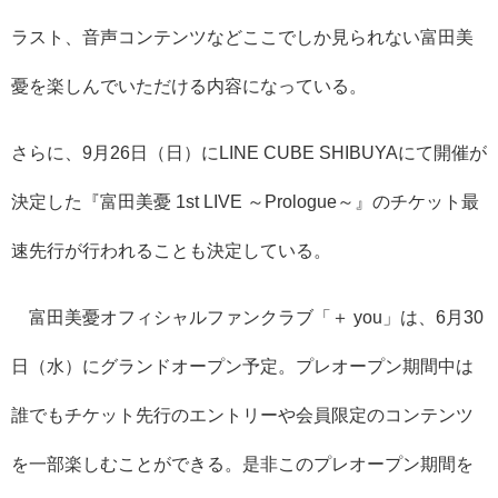
ラスト、音声コンテンツなどここでしか見られない富田美
憂を楽しんでいただける内容になっている。
さらに、9月26日（日）にLINE CUBE SHIBUYAにて開催が
決定した『富田美憂 1st LIVE ～Prologue～』のチケット最
速先行が行われることも決定している。
富田美憂オフィシャルファンクラブ「＋ you」は、6月30
日（水）にグランドオープン予定。プレオープン期間中は
誰でもチケット先行のエントリーや会員限定のコンテンツ
を一部楽しむことができる。是非このプレオープン期間を