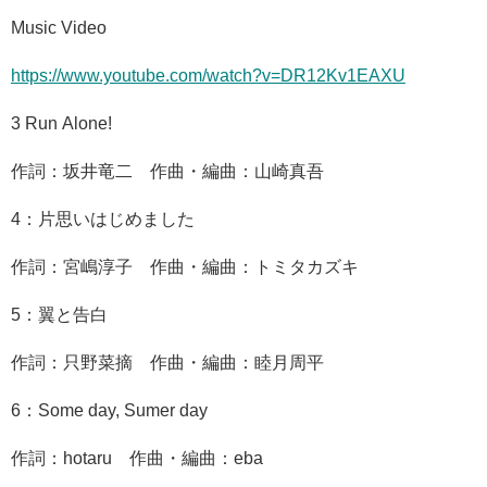
Music Video
https://www.youtube.com/watch?v=DR12Kv1EAXU
3 Run Alone!
作詞：坂井竜二 作曲・編曲：山崎真吾
4：片思いはじめました
作詞：宮嶋淳子 作曲・編曲：トミタカズキ
5：翼と告白
作詞：只野菜摘 作曲・編曲：睦月周平
6：Some day, Sumer day
作詞：hotaru 作曲・編曲：eba