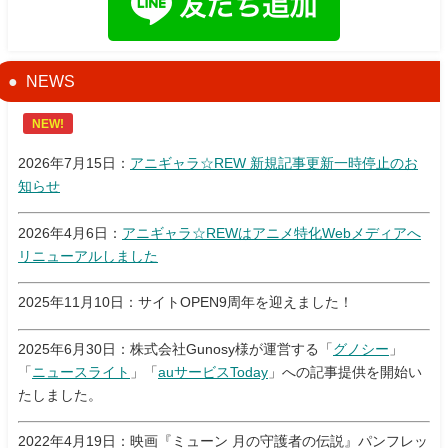
NEWS
NEW!
2026年7月15日：
アニギャラ☆REW 新規記事更新一時停止のお
知らせ
2026年4月6日：
アニギャラ☆REWはアニメ特化Webメディアへ
リニューアルしました
2025年11月10日：サイトOPEN9周年を迎えました！
2025年6月30日：株式会社Gunosy様が運営する「
グノシー
」
「
ニュースライト
」「
auサービスToday
」への記事提供を開始い
たしました。
2022年4月19日：映画『ミューン 月の守護者の伝説』パンフレッ