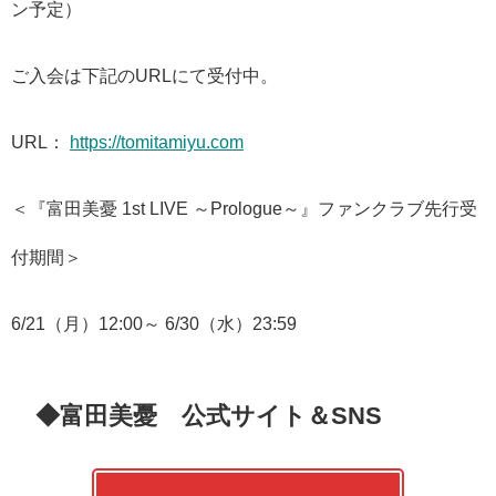
ン予定）
ご入会は下記のURLにて受付中。
URL：
https://tomitamiyu.com
＜『富田美憂 1st LIVE ～Prologue～』ファンクラブ先行受
付期間＞
6/21（月）12:00～ 6/30（水）23:59
◆富田美憂 公式サイト＆SNS