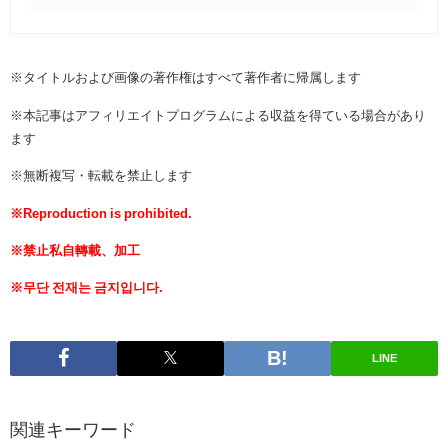
※タイトルおよび画像の著作権はすべて著作者に帰属します
※本記事はアフィリエイトプログラムによる収益を得ている場合があり
ます
※無断複写・転載を禁止します
※Reproduction is prohibited.
※禁止私自轉載、加工
※무단 전재는 금지입니다.
LINE
関連キーワード