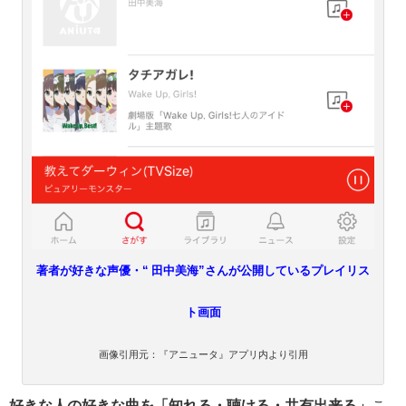
著者が好きな声優・“ 田中美海”さんが公開しているプレイリス
ト画面
画像引用元：『アニュータ』アプリ内より引用
好きな人の好きな曲を「知れる・聴ける・共有出来る」
こ