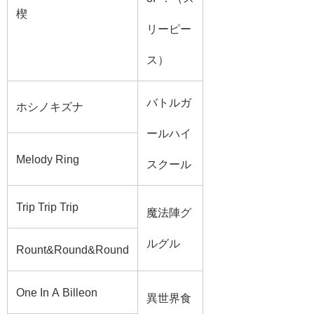
楔
リーピー
ス）
バトルガ
ホシノキズナ
ールハイ
Melody Ring
スクール
Trip Trip Trip
魔法陣グ
ルグル
Rount&Round&Round
One In A Billeon
異世界食