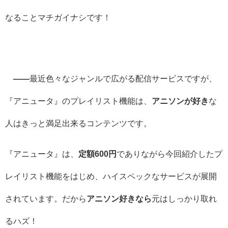
なることマチガイナシです！
――
最近色々なジャンルで広がる配信サービスですが、
『アニュータ』のプレイリスト機能は、
アニソンが好き
な
人はきっと満足出来るコンテンツです。
『アニュータ』は、
定額600円
でありながら今回紹介したプ
レイリスト機能をはじめ、ハイスペックなサービスが展開
されています。だから
アニソン好きなら
元はしっかり取れ
るハズ！