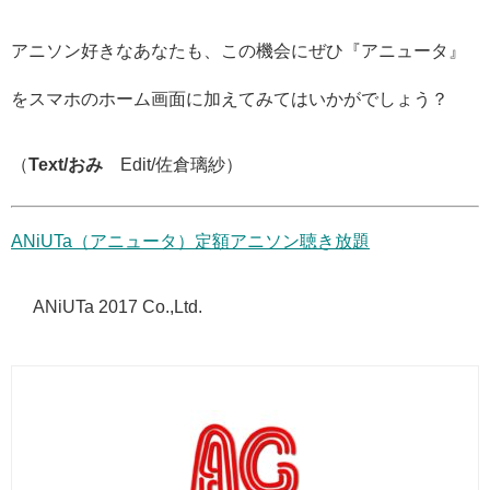
アニソン好きなあなたも、この機会にぜひ『アニュータ』
をスマホのホーム画面に加えてみてはいかがでしょう？
（
Text/おみ
Edit/佐倉璃紗）
ANiUTa（アニュータ）定額アニソン聴き放題
© ANiUTa 2017 Co.,Ltd.