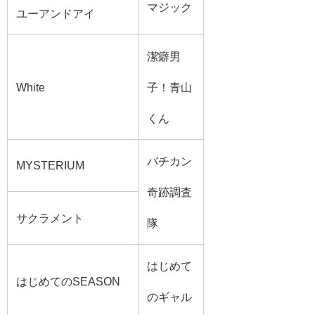
マジック
ユーアンドアイ
潔癖男
White
子！青山
くん
バチカン
MYSTERIUM
奇跡調査
サクラメント
隊
はじめて
はじめてのSEASON
のギャル