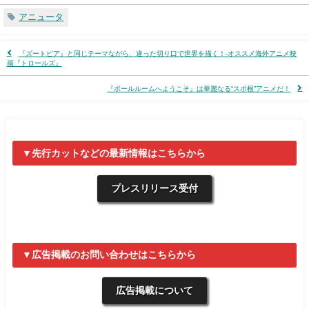
アニュータ
『ズートピア』と同じテーマながら、違った切り口で世界を描く！-オススメ海外アニメ映
画『トロールズ』
『ボールルームへようこそ』は華麗なる“スポ根”アニメだ！
▼先行カットなどの最新情報はこちらから
プレスリリース受付
▼広告掲載のお問い合わせはこちらから
広告掲載について