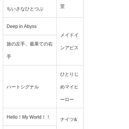
堂
ちいさなひとつぶ
Deep in Abyss
メイドイ
旅の左手、最果ての右
ンアビス
手
ひとりじ
ハートシグナル
めマイヒ
ーロー
Hello！My World！！
ナイツ&