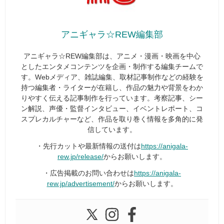
アニギャラ☆REW編集部
アニギャラ☆REW編集部は、アニメ・漫画・映画を中心
としたエンタメコンテンツを企画・制作する編集チームで
す。Webメディア、雑誌編集、取材記事制作などの経験を
持つ編集者・ライターが在籍し、作品の魅力や背景をわか
りやすく伝える記事制作を行っています。考察記事、シー
ン解説、声優・監督インタビュー、イベントレポート、コ
スプレカルチャーなど、作品を取り巻く情報を多角的に発
信しています。
・先行カットや最新情報の送付は
https://anigala-
rew.jp/release/
からお願いします。
・広告掲載のお問い合わせは
https://anigala-
rew.jp/advertisement/
からお願いします。