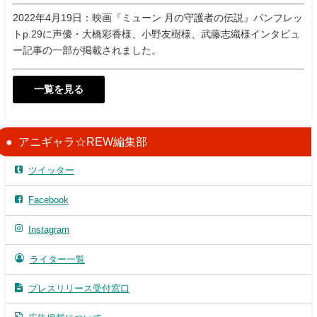
2022年4月19日：映画『ミューン 月の守護者の伝説』パンフレッ
トp.29に声優・大橋彩香様、小野友樹様、武藤志織様インタビュ
ー記事の一部が掲載されました。
一覧を見る
アニギャラ☆REW編集部
ツイッター
Facebook
Instagram
ライター一覧
プレスリリース受付窓口