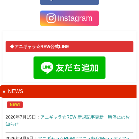
Instagram
◆アニギャラ☆REW公式LINE
NEWS
NEW!
2026年7月15日：
アニギャラ☆REW 新規記事更新一時停止のお
知らせ
2026年4月6日：
アニギャラ☆REWはアニメ特化Webメディアへ