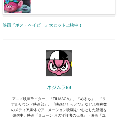
映画『ボス・ベイビー』大ヒット上映中！
ネジムラ89
アニメ映画ライター。『FILMAGA』、『めるも』、『リ
アルサウンド映画部』、『映画ひとっとび』など現在複数
のメディア媒体でアニメーション映画を中心とした話題を
発信中。映画『ミューン 月の守護者の伝説』・映画『ユ