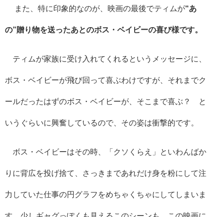
また、特に印象的なのが、映画の最後でティムが
“あ
の”贈り物を送ったあとのボス・ベイビーの喜び様です。
ティムが家族に受け入れてくれるというメッセージに、
ボス・ベイビーが飛び回って喜ぶわけですが、それまでク
ールだったはずのボス・ベイビーが、そこまで喜ぶ？ と
いうぐらいに興奮しているので、その姿は衝撃的です。
ボス・ベイビーはその時、「クソくらえ」といわんばか
りに背広を投げ捨て、さっきまであれだけ身を粉にして注
力していた仕事の円グラフをめちゃくちゃにしてしまいま
す。少しギャグっぽくも見えるこのシーンも、この映画に