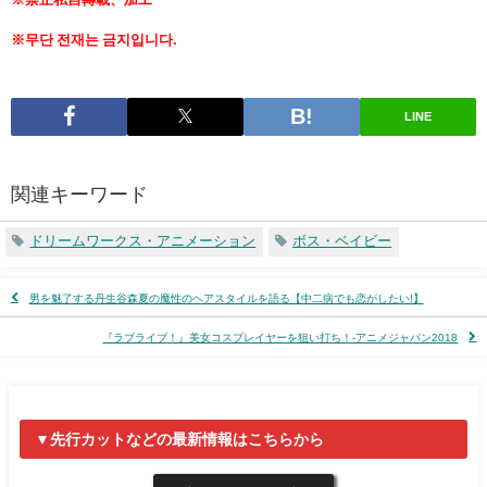
※무단 전재는 금지입니다.
LINE
関連キーワード
ドリームワークス・アニメーション
ボス・ベイビー
男を魅了する丹生谷森夏の魔性のヘアスタイルを語る【中二病でも恋がしたい!】
『ラブライブ！』美女コスプレイヤーを狙い打ち！-アニメジャパン2018
▼先行カットなどの最新情報はこちらから