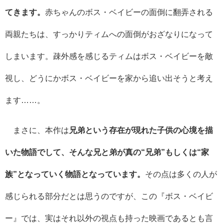
てきます。
赤ちゃんのボス・ベイビーの面倒に翻弄される
両親たちは、すっかりティムへの面倒がおざなりになって
しまいます。疎外感を感じるティムはボス・ベイビーを敵
視し、どうにかボス・ベイビーを家から追い出そうと考え
ます……。
まさに、本作は
兄弟という存在が現れた子供の心境を描
いた物語でして、そんな兄と弟が真の“兄弟”もしくは“家
族”となっていく物語となっています。
その点は多くの人が
感じられる部分だとは思うのですが、この『ボス・ベイビ
ー』では、実はそれ以外の視点も持った映画であるとも言