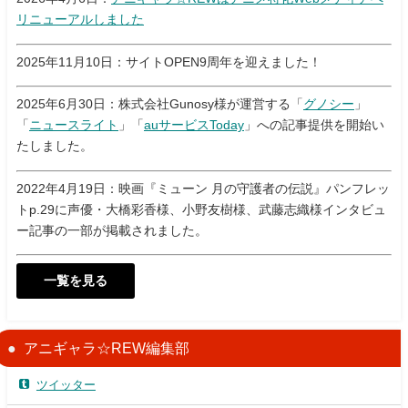
リニューアルしました
2025年11月10日：サイトOPEN9周年を迎えました！
2025年6月30日：株式会社Gunosy様が運営する「
グノシー
」
「
ニュースライト
」「
auサービスToday
」への記事提供を開始い
たしました。
2022年4月19日：映画『ミューン 月の守護者の伝説』パンフレッ
トp.29に声優・大橋彩香様、小野友樹様、武藤志織様インタビュ
ー記事の一部が掲載されました。
一覧を見る
アニギャラ☆REW編集部
ツイッター