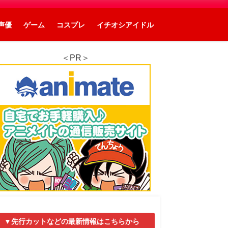
声優
ゲーム
コスプレ
イチオシアイドル
＜PR＞
▼先行カットなどの最新情報はこちらから