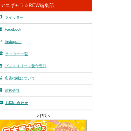
アニギャラ☆REW編集部
ツイッター
Facebook
Instagram
ライター一覧
プレスリリース受付窓口
広告掲載について
運営会社
お問い合わせ
＜PR＞