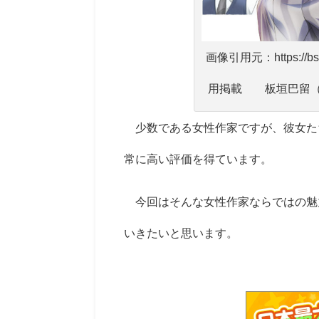
画像引用元：https://bst
用掲載 ©板垣巴留（秋
少数である女性作家ですが、彼女た
常に高い評価を得ています。
今回はそんな女性作家ならではの魅
いきたいと思います。