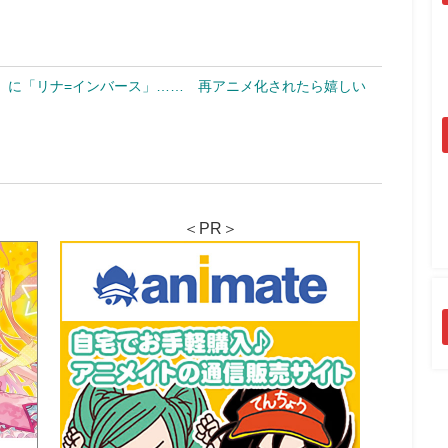
」に「リナ=インバース」…… 再アニメ化されたら嬉しい
＜PR＞