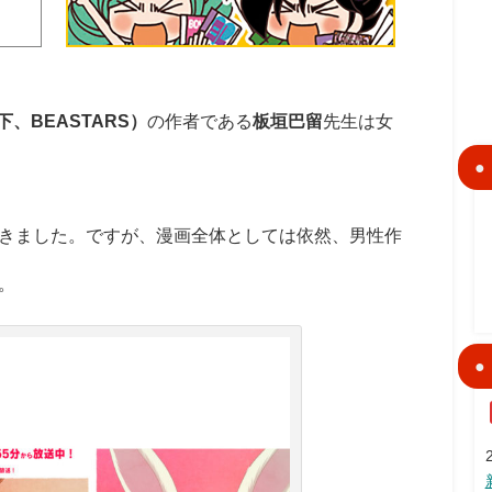
下、BEASTARS）
の作者である
板垣巴留
先生は女
きました。ですが、漫画全体としては依然、男性作
。