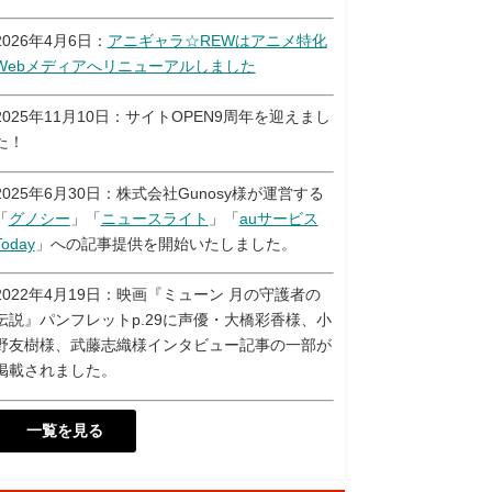
2026年4月6日：
アニギャラ☆REWはアニメ特化
Webメディアへリニューアルしました
2025年11月10日：サイトOPEN9周年を迎えまし
た！
2025年6月30日：株式会社Gunosy様が運営する
「
グノシー
」「
ニュースライト
」「
auサービス
Today
」への記事提供を開始いたしました。
2022年4月19日：映画『ミューン 月の守護者の
伝説』パンフレットp.29に声優・大橋彩香様、小
野友樹様、武藤志織様インタビュー記事の一部が
掲載されました。
一覧を見る