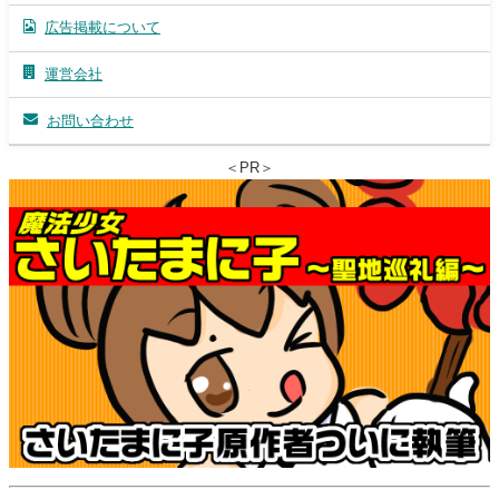
広告掲載について
運営会社
お問い合わせ
＜PR＞