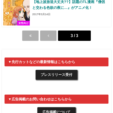
【地上波放送大丈夫??】話題のTL漫画『僧侶
と交わる色欲の夜に…』がアニメ化！
2017年3月14日
女性向け
3 / 3
▼先行カットなどの最新情報はこちらから
プレスリリース受付
▼広告掲載のお問い合わせはこちらから
広告掲載について