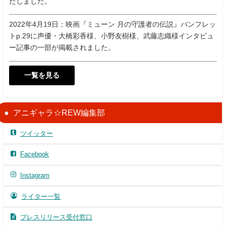
たしました。
2022年4月19日：映画『ミューン 月の守護者の伝説』パンフレッ
トp.29に声優・大橋彩香様、小野友樹様、武藤志織様インタビュ
ー記事の一部が掲載されました。
一覧を見る
アニギャラ☆REW編集部
ツイッター
Facebook
Instagram
ライター一覧
プレスリリース受付窓口