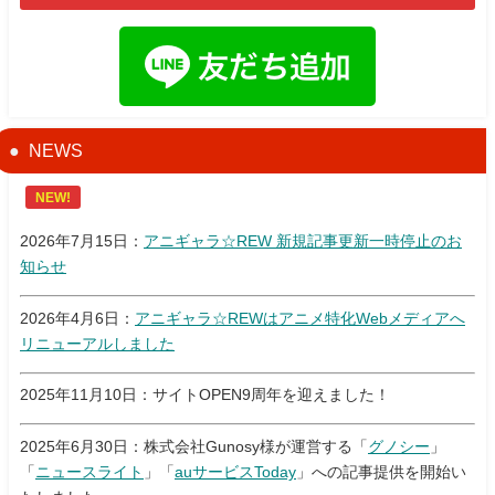
NEWS
NEW!
2026年7月15日：
アニギャラ☆REW 新規記事更新一時停止のお
知らせ
2026年4月6日：
アニギャラ☆REWはアニメ特化Webメディアへ
リニューアルしました
2025年11月10日：サイトOPEN9周年を迎えました！
2025年6月30日：株式会社Gunosy様が運営する「
グノシー
」
「
ニュースライト
」「
auサービスToday
」への記事提供を開始い