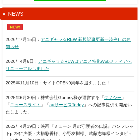
NEWS
NEW!
2026年7月15日：
アニギャラ☆REW 新規記事更新一時停止のお
知らせ
2026年4月6日：
アニギャラ☆REWはアニメ特化Webメディアへ
リニューアルしました
2025年11月10日：サイトOPEN9周年を迎えました！
2025年6月30日：株式会社Gunosy様が運営する「
グノシー
」
「
ニュースライト
」「
auサービスToday
」への記事提供を開始い
たしました。
2022年4月19日：映画『ミューン 月の守護者の伝説』パンフレッ
トp.29に声優・大橋彩香様、小野友樹様、武藤志織様インタビュ