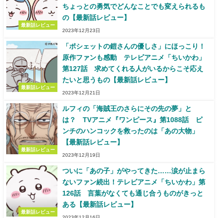
ちょっとの勇気でどんなことでも変えられるも
の【最新話レビュー】
最新話レビュー
2023年12月23日
「ポシェットの鎧さんの優しさ」にほっこり！
原作ファンも感動 テレビアニメ「ちいかわ」
第127話 求めてくれる人がいるからこそ応え
たいと思うもの【最新話レビュー】
最新話レビュー
2023年12月21日
ルフィの「海賊王のさらにその先の夢」と
は？ TVアニメ『ワンピース』第1088話 ピ
ンチのハンコックを救ったのは「あの大物」
【最新話レビュー】
最新話レビュー
2023年12月19日
ついに「あの子」がやってきた……涙が止まら
ないファン続出！テレビアニメ「ちいかわ」第
126話 言葉がなくても通じ合うものがきっと
ある【最新話レビュー】
最新話レビュー
2023年12月16日