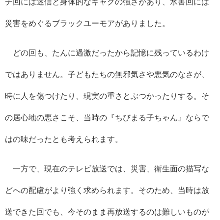
チ回には迷信と身体的なギャグの強さがあり、水害回には
災害をめぐるブラックユーモアがありました。
どの回も、たんに過激だったから記憶に残っているわけ
ではありません。子どもたちの無邪気さや悪気のなさが、
時に人を傷つけたり、現実の重さとぶつかったりする。そ
の居心地の悪さこそ、当時の『ちびまる子ちゃん』ならで
はの味だったとも考えられます。
一方で、現在のテレビ放送では、災害、衛生面の描写な
どへの配慮がより強く求められます。そのため、当時は放
送できた回でも、今そのまま再放送するのは難しいものが