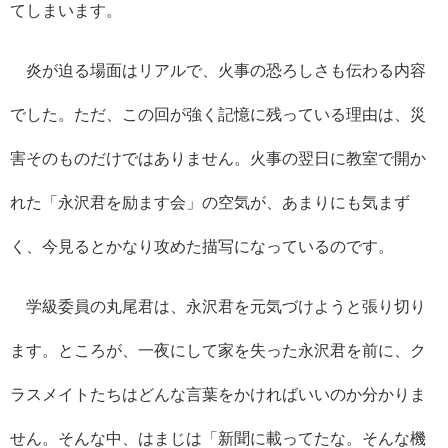
てしまいます。
炎が迫る場面はリアルで、火事の恐ろしさも伝わる内容
でした。ただ、この回が強く記憶に残っている理由は、災
害そのものだけではありません。火事の翌日に教室で開か
れた「永沢君を励ます会」の空気が、あまりにも気まず
く、今見るとかなり攻めた描写になっているのです。
学級委員の丸尾君は、永沢君を元気づけようと張り切り
ます。ところが、一夜にして家を失った永沢君を前に、ク
ラスメイトたちはどんな言葉をかければいいのか分かりま
せん。そんな中、はまじは「新聞に載ってたな。そんな機