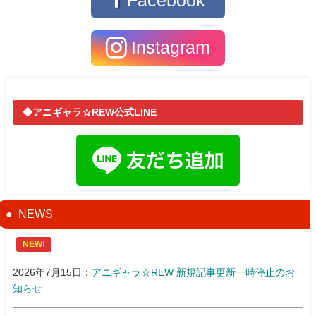
Facebook
Instagram
◆アニギャラ☆REW公式LINE
NEWS
NEW!
2026年7月15日：
アニギャラ☆REW 新規記事更新一時停止のお
知らせ