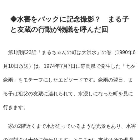
◆水害をバックに記念撮影？ まる子
と友蔵の行動が物議を呼んだ回
第1期第23話「まるちゃんの町は大洪水」の巻（1990年6
月10日放送）は、1974年7月7日に静岡県で発生した「七夕
豪雨」をモチーフにしたエピソードです。豪雨の翌日、ま
る子は祖父の友蔵に連れられて、水浸しになった町を見に
行きます。
家の2階近くまで水が迫っているような光景もあり、水害
の深刻さは十分に伝わります。ところが、友蔵はその現場