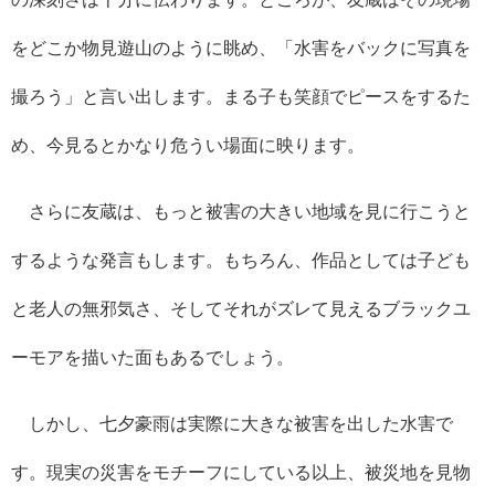
をどこか物見遊山のように眺め、「水害をバックに写真を
撮ろう」と言い出します。まる子も笑顔でピースをするた
め、今見るとかなり危うい場面に映ります。
さらに友蔵は、もっと被害の大きい地域を見に行こうと
するような発言もします。もちろん、作品としては子ども
と老人の無邪気さ、そしてそれがズレて見えるブラックユ
ーモアを描いた面もあるでしょう。
しかし、七夕豪雨は実際に大きな被害を出した水害で
す。現実の災害をモチーフにしている以上、被災地を見物