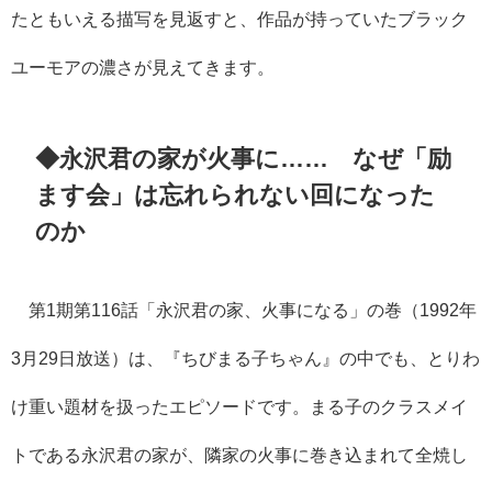
たともいえる描写を見返すと、作品が持っていたブラック
ユーモアの濃さが見えてきます。
◆永沢君の家が火事に…… なぜ「励
ます会」は忘れられない回になった
のか
第1期第116話「永沢君の家、火事になる」の巻（1992年
3月29日放送）は、『ちびまる子ちゃん』の中でも、とりわ
け重い題材を扱ったエピソードです。まる子のクラスメイ
トである永沢君の家が、隣家の火事に巻き込まれて全焼し