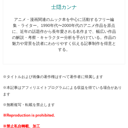
士隠カンナ
アニメ・漫画関連のムック本を中心に活動するフリー編
集・ライター。1990年代〜2000年代のアニメ作品を原点
に、近年の話題作から長年愛される名作まで、幅広い作品
の解説・考察・キャラクター分析を手がけている。作品の
魅力や背景を読者にわかりやすく伝える記事制作を得意と
する。
※タイトルおよび画像の著作権はすべて著作者に帰属します
※本記事はアフィリエイトプログラムによる収益を得ている場合があり
ます
※無断複写・転載を禁止します
※Reproduction is prohibited.
※禁止私自轉載、加工