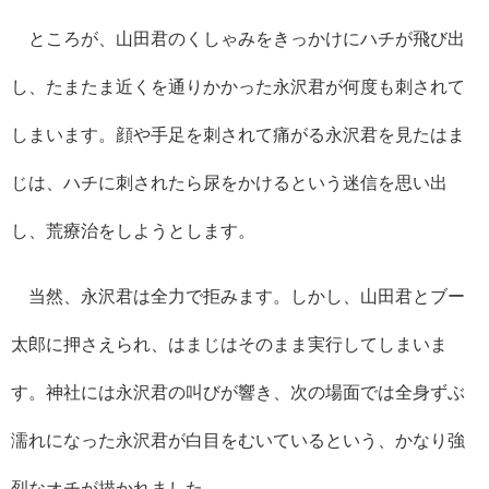
ところが、山田君のくしゃみをきっかけにハチが飛び出
し、たまたま近くを通りかかった永沢君が何度も刺されて
しまいます。顔や手足を刺されて痛がる永沢君を見たはま
じは、ハチに刺されたら尿をかけるという迷信を思い出
し、荒療治をしようとします。
当然、永沢君は全力で拒みます。しかし、山田君とブー
太郎に押さえられ、はまじはそのまま実行してしまいま
す。神社には永沢君の叫びが響き、次の場面では全身ずぶ
濡れになった永沢君が白目をむいているという、かなり強
烈なオチが描かれました。