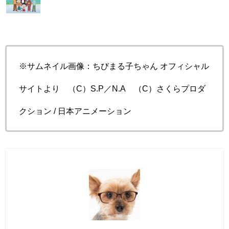
※サムネイル画像：ちびまる子ちゃん オフィシャル
サイトより （C）S.P／N.A （C）
さくらプロダ
クション / 日本アニメーション