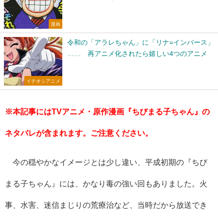
漫画
令和の「アラレちゃん」に「リナ=インバース」
…… 再アニメ化されたら嬉しい4つのアニメ
イチオシアニメ
※
本記事にはTVアニメ・原作漫画『ちびまる子ちゃん』の
ネタバレが含まれます。ご注意ください。
今の穏やかなイメージとは少し違い、平成初期の『ちび
まる子ちゃん』には、かなり毒の強い回もありました。火
事、水害、迷信まじりの荒療治など、当時だから放送でき