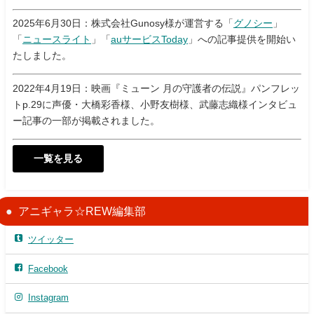
2025年6月30日：株式会社Gunosy様が運営する「
グノシー
」
「
ニュースライト
」「
auサービスToday
」への記事提供を開始い
たしました。
2022年4月19日：映画『ミューン 月の守護者の伝説』パンフレッ
トp.29に声優・大橋彩香様、小野友樹様、武藤志織様インタビュ
ー記事の一部が掲載されました。
一覧を見る
アニギャラ☆REW編集部
ツイッター
Facebook
Instagram