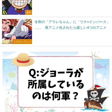
漫画
令和の「アラレちゃん」に「リナ=インバース」
…… 再アニメ化されたら嬉しい4つのアニメ
イチオシアニメ