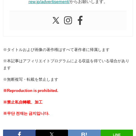
rew.jp/advertisement/
からお願いします。
※タイトルおよび画像の著作権はすべて著作者に帰属します
※本記事はアフィリエイトプログラムによる収益を得ている場合があり
ます
※無断複写・転載を禁止します
※Reproduction is prohibited.
※禁止私自轉載、加工
※무단 전재는 금지입니다.
LINE