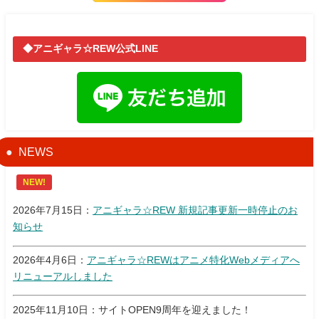
◆アニギャラ☆REW公式LINE
NEWS
NEW!
2026年7月15日：
アニギャラ☆REW 新規記事更新一時停止のお
知らせ
2026年4月6日：
アニギャラ☆REWはアニメ特化Webメディアへ
リニューアルしました
2025年11月10日：サイトOPEN9周年を迎えました！