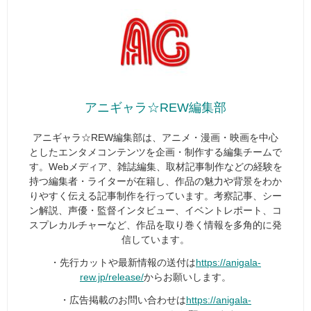
アニギャラ☆REW編集部
アニギャラ☆REW編集部は、アニメ・漫画・映画を中心
としたエンタメコンテンツを企画・制作する編集チームで
す。Webメディア、雑誌編集、取材記事制作などの経験を
持つ編集者・ライターが在籍し、作品の魅力や背景をわか
りやすく伝える記事制作を行っています。考察記事、シー
ン解説、声優・監督インタビュー、イベントレポート、コ
スプレカルチャーなど、作品を取り巻く情報を多角的に発
信しています。
・先行カットや最新情報の送付は
https://anigala-
rew.jp/release/
からお願いします。
・広告掲載のお問い合わせは
https://anigala-