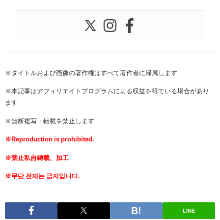
※タイトルおよび画像の著作権はすべて著作者に帰属します
※本記事はアフィリエイトプログラムによる収益を得ている場合があり
ます
※無断複写・転載を禁止します
※Reproduction is prohibited.
※禁止私自轉載、加工
※무단 전재는 금지입니다.
LINE