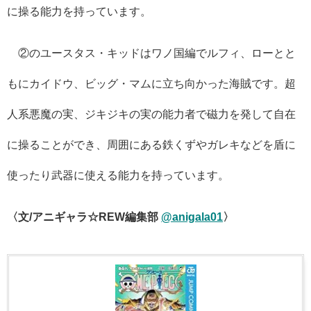
に操る能力を持っています。
②のユースタス・キッドはワノ国編でルフィ、ローとと
もにカイドウ、ビッグ・マムに立ち向かった海賊です。超
人系悪魔の実、ジキジキの実の能力者で磁力を発して自在
に操ることができ、周囲にある鉄くずやガレキなどを盾に
使ったり武器に使える能力を持っています。
〈文/アニギャラ☆REW編集部
@anigala01
〉