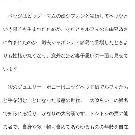
ベッジはビッグ・マムの娘シフォンと結婚してペッツと
いう息子も生まれたためか、それともルフィの自由奔放さ
に呑まれたのか、過去シャボンティ諸島で登場したときよ
りも性格が丸くなり、意外なほど妻子思いの一面も見せて
います。
①のジュエリー・ボニーはエッグヘッド編でルフィたち
と手を組むことになった最悪の世代。「大喰らい」の異名
で知られる通り、かなりの大食漢です。トシトシの実の能
力者で、自身や敵・物も含めてあらゆるものの年齢を自在