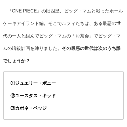
『
ONE PIECE
』の旧四皇、ビッグ・マムと戦ったホール
ケーキアイランド編。そこでルフィたちは、ある最悪の世
代の一人と組んでビッグ・マムの「お茶会」でビッグ・マ
ムの暗殺計画を練りました。
その最悪の世代は次のうち誰
でしょうか？
①ジュエリー・ボニー
②ユースタス・キッド
③カポネ・ベッジ