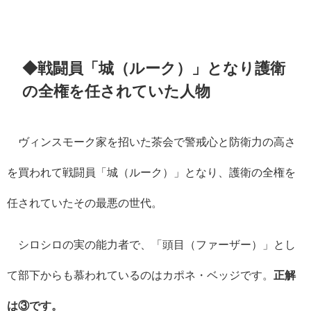
◆戦闘員「城（ルーク）」となり護衛
の全権を任されていた人物
ヴィンスモーク家を招いた茶会で警戒心と防衛力の高さ
を買われて戦闘員「城（ルーク）」となり、護衛の全権を
任されていたその最悪の世代。
シロシロの実の能力者で、「頭目（ファーザー）」とし
て部下からも慕われているのはカポネ・ベッジです。
正解
は③です。