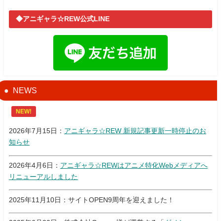
◆アニギャラ☆REW公式LINE
NEWS
NEW!
2026年7月15日：
アニギャラ☆REW 新規記事更新一時停止のお
知らせ
2026年4月6日：
アニギャラ☆REWはアニメ特化Webメディアへ
リニューアルしました
2025年11月10日：サイトOPEN9周年を迎えました！