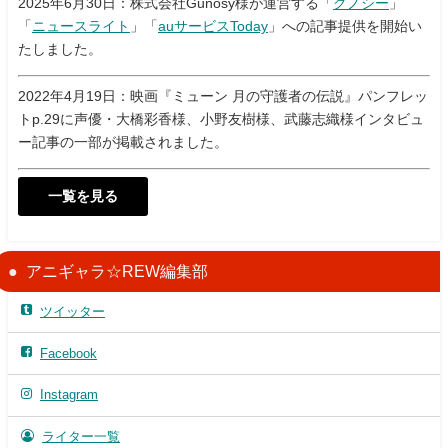
2025年6月30日：株式会社Gunosy様が運営する「
グノシー
」
「
ニュースライト
」「
auサービスToday
」への記事提供を開始い
たしました。
2022年4月19日：映画『ミューン 月の守護者の伝説』パンフレッ
トp.29に声優・大橋彩香様、小野友樹様、武藤志織様インタビュ
ー記事の一部が掲載されました。
一覧を見る
アニギャラ☆REW編集部
ツイッター
Facebook
Instagram
ライター一覧