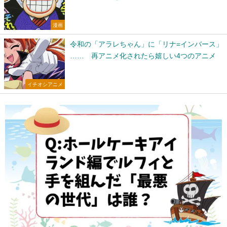
漫画
令和の「アラレちゃん」に「リナ=インバース」
…… 再アニメ化されたら嬉しい4つのアニメ
イチオシアニメ