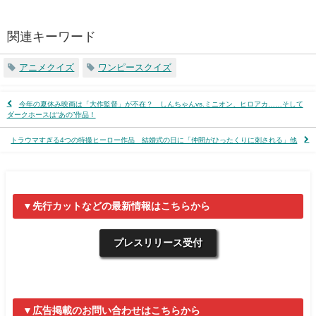
関連キーワード
アニメクイズ
ワンピースクイズ
今年の夏休み映画は「大作監督」が不在？ しんちゃんvs.ミニオン、ヒロアカ……そして
ダークホースは“あの”作品！
トラウマすぎる4つの特撮ヒーロー作品 結婚式の日に「仲間がひったくりに刺される」他
▼先行カットなどの最新情報はこちらから
プレスリリース受付
▼広告掲載のお問い合わせはこちらから