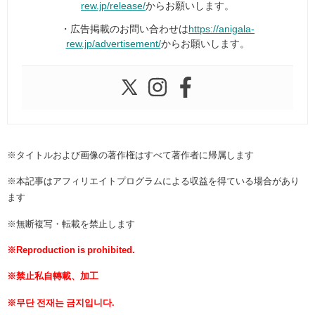
rew.jp/release/
からお願いします。
・広告掲載のお問い合わせは
https://anigala-
rew.jp/advertisement/
からお願いします。
※タイトルおよび画像の著作権はすべて著作者に帰属します
※本記事はアフィリエイトプログラムによる収益を得ている場合があり
ます
※無断複写・転載を禁止します
※Reproduction is prohibited.
※禁止私自轉載、加工
※무단 전재는 금지입니다.