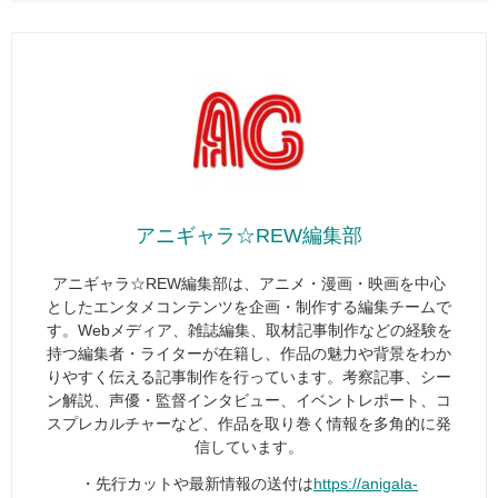
アニギャラ☆REW編集部
アニギャラ☆REW編集部は、アニメ・漫画・映画を中心
としたエンタメコンテンツを企画・制作する編集チームで
す。Webメディア、雑誌編集、取材記事制作などの経験を
持つ編集者・ライターが在籍し、作品の魅力や背景をわか
りやすく伝える記事制作を行っています。考察記事、シー
ン解説、声優・監督インタビュー、イベントレポート、コ
スプレカルチャーなど、作品を取り巻く情報を多角的に発
信しています。
・先行カットや最新情報の送付は
https://anigala-