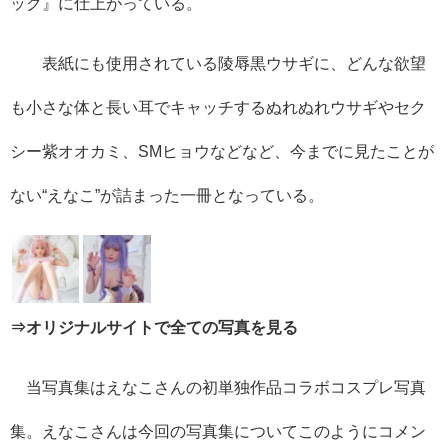
ック』に仕上がっている。
表紙にも使用されている陵辱黒ウサギに、どんな欲望
も小さな体と長い耳でキャッチするぬれぬれウサギやセク
シー紫オオカミ、SMヒョウなどなど、今までに見たことが
ない“えなこ”が詰まった一冊となっている。
⇒オリジナルサイトで全ての写真を見る
当写真集はえなこさんの初単独作品コラボコスプレ写真
集。えなこさんは今回の写真集についてこのようにコメン