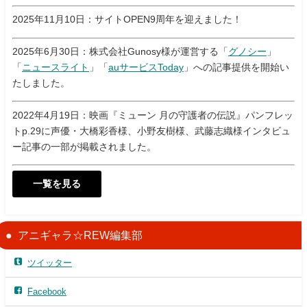
2025年11月10日：サイトOPEN9周年を迎えました！
2025年6月30日：株式会社Gunosy様が運営する「
グノシー
」
「
ニュースライト
」「
auサービスToday
」への記事提供を開始い
たしました。
2022年4月19日：映画『ミューン 月の守護者の伝説』パンフレッ
トp.29に声優・大橋彩香様、小野友樹様、武藤志織様インタビュ
ー記事の一部が掲載されました。
一覧を見る
アニギャラ☆REW編集部
ツイッター
Facebook