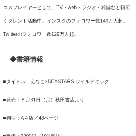
コスプレイヤーとして、TV・web・ラジオ・雑誌など幅広
くタレント活動中。インスタのフォロワー数149万人超。
Twitterのフォロワー数129万人超。
◆書籍情報
■タイトル：えなこ×BEASTARS ワイルドキック
■発売：５月31日（月）秋田書店より
■判型：A４版／48ページ
■定価：2200円（10%税込）