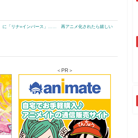
」に「リナ=インバース」…… 再アニメ化されたら嬉しい
＜PR＞