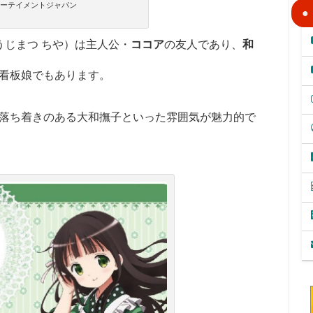
ーテイメントジャパン
うじまつ ちや）は主人公・
ココア
の友人であり、
和
看板娘でもあります。
落ち着きのある大和撫子といった雰囲気が魅力的で