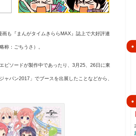
漫画も『まんがタイムきららMAX』誌上で大好評連
略称：ごちうさ）。
ピソードが製作中であったり、3月25、26日に東
ジャパン2017」でブースを出展したことなどから、