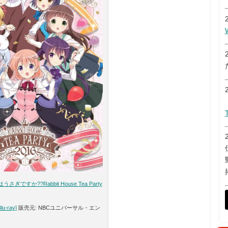
さぎですか??Rabbit House Tea Party
u-ray]
販売元: NBCユニバーサル・エン