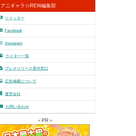
アニギャラ☆REW編集部
ツイッター
Facebook
Instagram
ライター一覧
プレスリリース受付窓口
広告掲載について
運営会社
お問い合わせ
＜PR＞