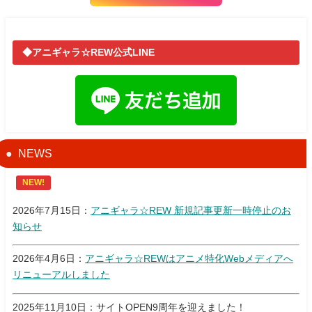
◆アニギャラ☆REW公式LINE
NEWS
NEW!
2026年7月15日：
アニギャラ☆REW 新規記事更新一時停止のお
知らせ
2026年4月6日：
アニギャラ☆REWはアニメ特化Webメディアへ
リニューアルしました
2025年11月10日：サイトOPEN9周年を迎えました！