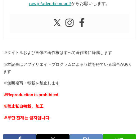
rew.jp/advertisement/
からお願いします。
※タイトルおよび画像の著作権はすべて著作者に帰属します
※本記事はアフィリエイトプログラムによる収益を得ている場合があり
ます
※無断複写・転載を禁止します
※Reproduction is prohibited.
※禁止私自轉載、加工
※무단 전재는 금지입니다.