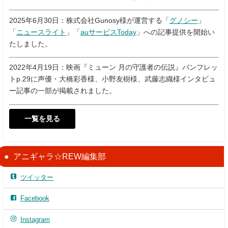
2025年6月30日：株式会社Gunosy様が運営する「
グノシー
」
「
ニュースライト
」「
auサービスToday
」への記事提供を開始い
たしました。
2022年4月19日：映画『ミューン 月の守護者の伝説』パンフレッ
トp.29に声優・大橋彩香様、小野友樹様、武藤志織様インタビュ
ー記事の一部が掲載されました。
一覧を見る
アニギャラ☆REW編集部
ツイッター
Facebook
Instagram