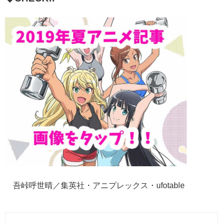
©吾峠呼世晴／集英社・アニプレックス・ufotable