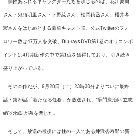
個性あふれるキャラクターたちを演じるのは、花江夏樹
さん・鬼頭明里さん・下野紘さん、松岡禎丞さん、櫻井孝
宏さんをはじめとする豪華キャスト陣。公式Twitterのフォ
ロワー数は47万人を突破、Blu-ray&DVD第1巻のオリコンポ
イントは4月期新作の中で第1位を獲得しており、引き続き
盛り上がっている。
その本作だが、9月28日（土）23時30分よりついに最終
話・第26話「新たなる任務」が放送され、“竈門炭治郎 立志
編”の物語が幕を閉じた。
そして、放送の最後には柱の一人である煉獄杏寿郎の新