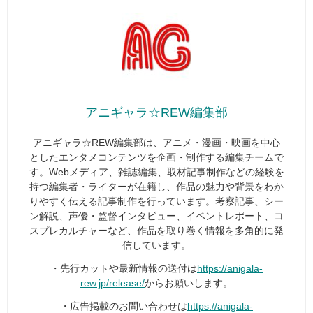
アニギャラ☆REW編集部
アニギャラ☆REW編集部は、アニメ・漫画・映画を中心
としたエンタメコンテンツを企画・制作する編集チームで
す。Webメディア、雑誌編集、取材記事制作などの経験を
持つ編集者・ライターが在籍し、作品の魅力や背景をわか
りやすく伝える記事制作を行っています。考察記事、シー
ン解説、声優・監督インタビュー、イベントレポート、コ
スプレカルチャーなど、作品を取り巻く情報を多角的に発
信しています。
・先行カットや最新情報の送付は
https://anigala-
rew.jp/release/
からお願いします。
・広告掲載のお問い合わせは
https://anigala-