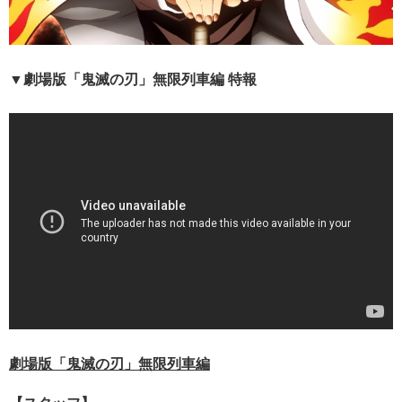
▼劇場版「鬼滅の刃」無限列車編 特報
劇場版「鬼滅の刃」無限列車編