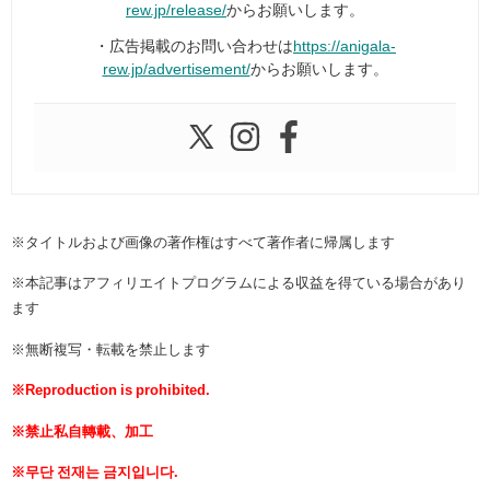
rew.jp/release/
からお願いします。
・広告掲載のお問い合わせは
https://anigala-
rew.jp/advertisement/
からお願いします。
※タイトルおよび画像の著作権はすべて著作者に帰属します
※本記事はアフィリエイトプログラムによる収益を得ている場合があり
ます
※無断複写・転載を禁止します
※Reproduction is prohibited.
※禁止私自轉載、加工
※무단 전재는 금지입니다.