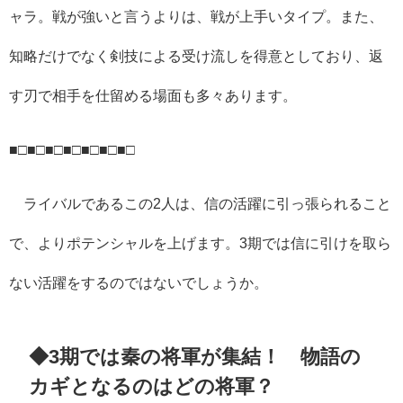
ャラ。戦が強いと言うよりは、戦が上手いタイプ。また、
知略だけでなく剣技による受け流しを得意としており、返
す刃で相手を仕留める場面も多々あります。
■□■□■□■□■□■□■□
ライバルであるこの
2
人は、信の活躍に引っ張られること
で、よりポテンシャルを上げます。
3
期では信に引けを取ら
ない活躍をするのではないでしょうか。
◆3
期では秦の将軍が集結！ 物語の
カギとなるのはどの将軍？