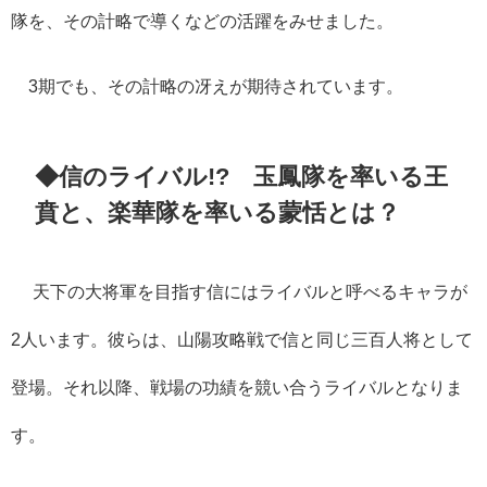
隊を、その計略で導くなどの活躍をみせました。
3
期でも、その計略の冴えが期待されています。
◆信のライバル!? 玉鳳隊を率いる王
賁と、楽華隊を率いる蒙恬とは？
天下の大将軍を目指す信にはライバルと呼べるキャラが
2
人います。彼らは、山陽攻略戦で信と同じ三百人将として
登場。それ以降、戦場の功績を競い合うライバルとなりま
す。