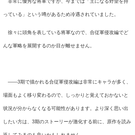
非常に優秀な将軍ですが、今までは「王になる野望を持
っている」という噂があるため冷遇されていました。
徐々に頭角を表している将軍なので、合従軍侵攻編でど
んな軍略を展開するのか目が離せません。
――3
期で描かれる合従軍侵攻編は非常にキャラが多く、
場面もよく移り変わるので、しっかりと覚えておかないと
状況が分からなくなる可能性があります。より深く思い出
したい方は、
3
期のストーリーが激化する前に、原作を読み
返してみるのも良いかもしれません。