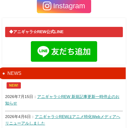
Instagram
◆アニギャラ☆REW公式LINE
NEWS
NEW!
2026年7月15日：
アニギャラ☆REW 新規記事更新一時停止のお
知らせ
2026年4月6日：
アニギャラ☆REWはアニメ特化Webメディアへ
リニューアルしました