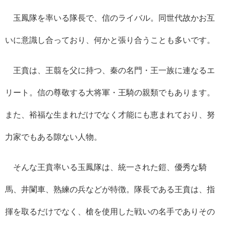
玉鳳隊を率いる隊長で、信のライバル。同世代故かお互
いに意識し合っており、何かと張り合うことも多いです。
王賁は、王翦を父に持つ、秦の名門・王一族に連なるエ
リート。信の尊敬する大将軍・王騎の親類でもあります。
また、裕福な生まれだけでなく才能にも恵まれており、努
力家でもある隙ない人物。
そんな王賁率いる玉鳳隊は、統一された鎧、優秀な騎
馬、井闌車、熟練の兵などが特徴。隊長である王賁は、指
揮を取るだけでなく、槍を使用した戦いの名手でありその