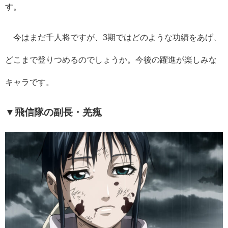
す。
今はまだ千人将ですが、
3
期ではどのような功績をあげ、
どこまで登りつめるのでしょうか。今後の躍進が楽しみな
キャラです。
▼飛信隊の副長・羌瘣