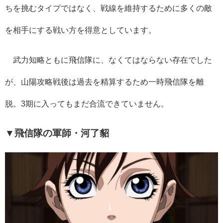
ちを挑むタイプではなく、戦線を維持するために多くの敵
を相手にする戦い方を得意としています。
武力知略ともに飛信隊に、なくてはならない存在でした
が、山陽攻略戦後は過去を精算するため一時飛信隊を離
脱。
3
期に入ってもまだ合流できていません。
▼飛信隊の軍師・河了貂