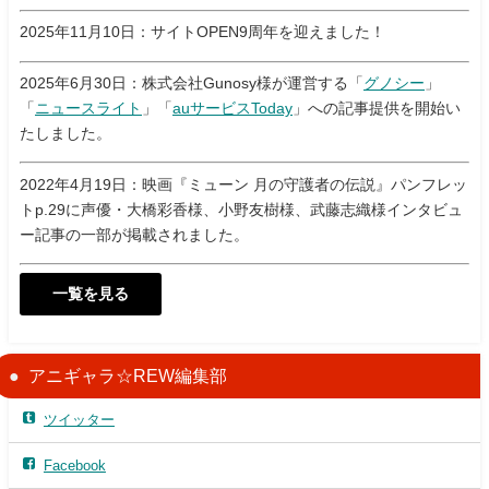
2025年11月10日：サイトOPEN9周年を迎えました！
2025年6月30日：株式会社Gunosy様が運営する「
グノシー
」
「
ニュースライト
」「
auサービスToday
」への記事提供を開始い
たしました。
2022年4月19日：映画『ミューン 月の守護者の伝説』パンフレッ
トp.29に声優・大橋彩香様、小野友樹様、武藤志織様インタビュ
ー記事の一部が掲載されました。
一覧を見る
アニギャラ☆REW編集部
ツイッター
Facebook