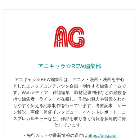
アニギャラ☆REW編集部
アニギャラ☆REW編集部は、アニメ・漫画・映画を中心
としたエンタメコンテンツを企画・制作する編集チームで
す。Webメディア、雑誌編集、取材記事制作などの経験を
持つ編集者・ライターが在籍し、作品の魅力や背景をわか
りやすく伝える記事制作を行っています。考察記事、シー
ン解説、声優・監督インタビュー、イベントレポート、コ
スプレカルチャーなど、作品を取り巻く情報を多角的に発
信しています。
・先行カットや最新情報の送付は
https://anigala-