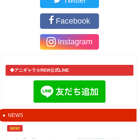
Twitter
Facebook
Instagram
◆アニギャラ☆REW公式LINE
NEWS
NEW!