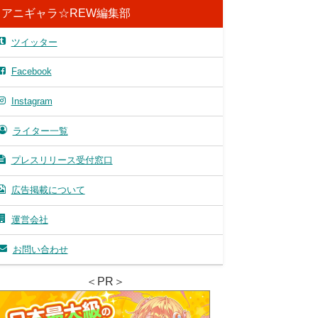
アニギャラ☆REW編集部
ツイッター
Facebook
Instagram
ライター一覧
プレスリリース受付窓口
広告掲載について
運営会社
お問い合わせ
＜PR＞