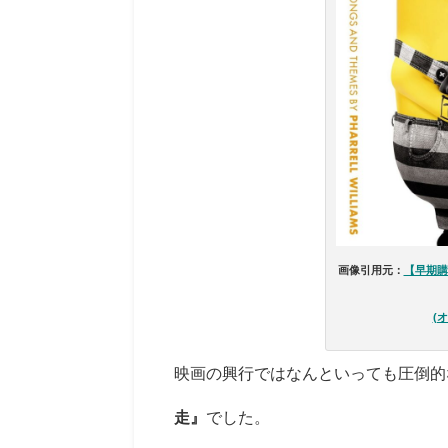
画像引用元：
【早期購
(
映画の興行ではなんといっても圧倒的
走』
でした。