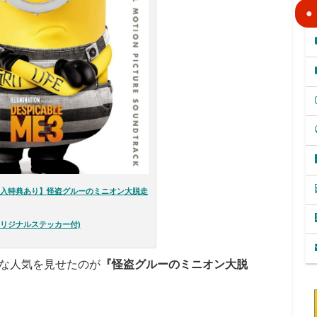
入特典あり】怪盗グルーのミニオン大脱走
オリジナルステッカー付)
な人気を見せたのが
『怪盗グルーのミニオン大脱