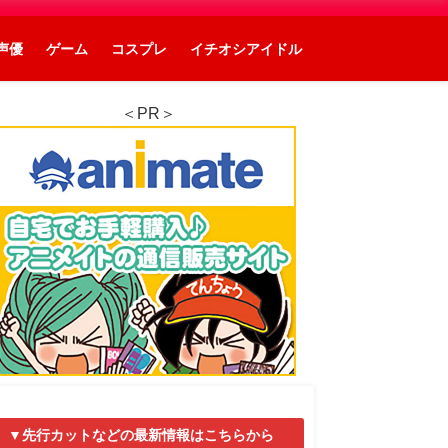
声優
ゲーム
コスプレ
イチオシアイドル
＜PR＞
▼先行カットなどの最新情報はこちらから