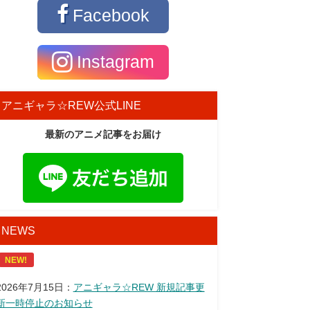
Facebook
Instagram
アニギャラ☆REW公式LINE
最新のアニメ記事をお届け
NEWS
NEW!
2026年7月15日：
アニギャラ☆REW 新規記事更
新一時停止のお知らせ