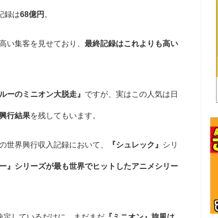
記録は
68億円
。
高い集客を見せており、
最終記録はこれよりも高い
ルーのミニオン大脱走』
ですが、実はこの人気は日
興行結果
を残してもいます。
の世界興行収入記録において、
『シュレック』
シリ
ー』シリーズが最も世界でヒットしたアニメシリー
決定しているだけに、まだまだ
『ミニオン』旋風は