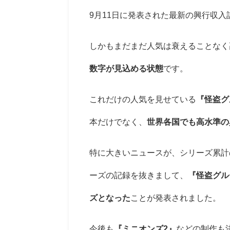
9月11日に発表された最新の興行収入
しかもまだまだ人気は衰えることなく
数字が見込める状態
です。
これだけの人気を見せている
『怪盗グ
本だけでなく、
世界各国でも高水準の
特に大きいニュースが、シリーズ累計
ーズの記録を抜きまして、
『怪盗グル
ズとなった
ことが発表されました。
今後も
『ミニオンズ2』
などの制作も