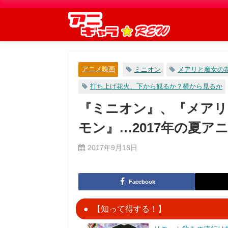
アニメ映画
ミニオン
メアリと魔女の
打ち上げ花火、下から観るか？横から見るか
『ミニオン』、『メアリ
モン』…2017年の夏ア
2017年9月18日
Facebook
【知って得する！】