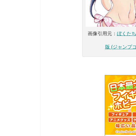
画像引用元：
ぼくたち
版 (ジャンプ