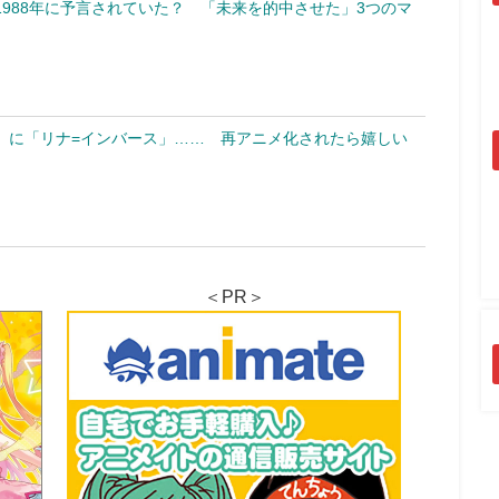
988年に予言されていた？ 「未来を的中させた」3つのマ
」に「リナ=インバース」…… 再アニメ化されたら嬉しい
＜PR＞