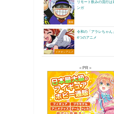
リモート飲みの流行は1
ンガ
漫画
令和の「アラレちゃん
4つのアニメ
イチオシアニメ
＜PR＞