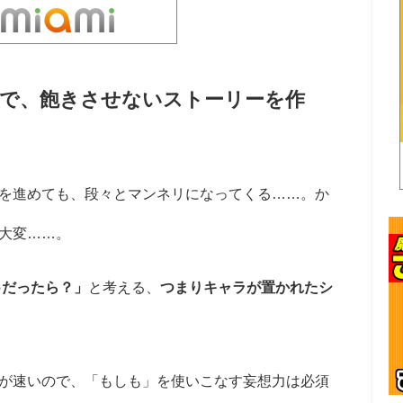
で、飽きさせないストーリーを作
を進めても、段々とマンネリになってくる……。か
大変……。
○だったら？」
と考える、
つまりキャラが置かれたシ
が速いので、「もしも」を使いこなす妄想力は必須