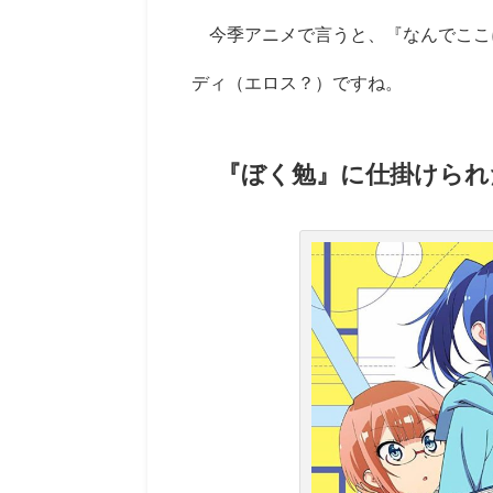
今季アニメで言うと、『なんでここに
ディ（エロス？）ですね。
『ぼく勉』に仕掛けられ