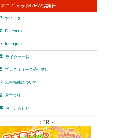
アニギャラ☆REW編集部
ツイッター
Facebook
Instagram
ライター一覧
プレスリリース受付窓口
広告掲載について
運営会社
お問い合わせ
＜PR＞