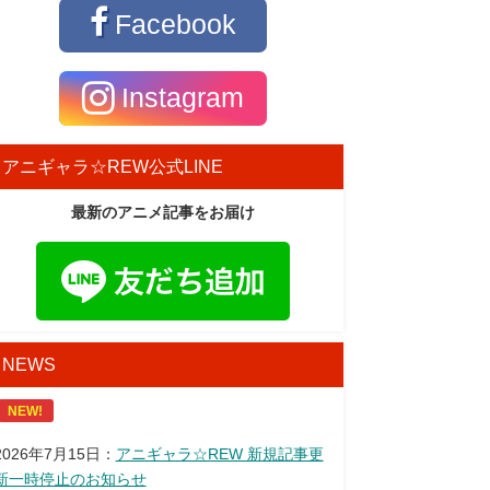
Facebook
Instagram
アニギャラ☆REW公式LINE
最新のアニメ記事をお届け
NEWS
NEW!
2026年7月15日：
アニギャラ☆REW 新規記事更
新一時停止のお知らせ