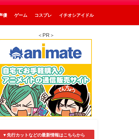
声優
ゲーム
コスプレ
イチオシアイドル
＜PR＞
▼先行カットなどの最新情報はこちらから