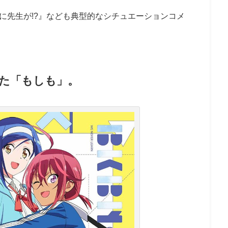
先生が!?』なども典型的なシチュエーションコメ
た「もしも」。