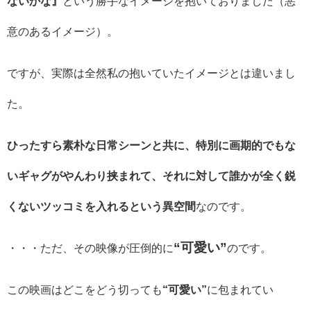
ないかな』
という勝手なイメージを抱いておりました（悪
意のあるイメージ）。
ですが、実際は全然私の抱いていたイメージとは違いまし
た。
ひったすら素朴な日常シーンと共に、特別に画期的でもな
いギャグがやんわり挟まれて、それに対して誰かが全く鋭
くないツッコミを入れるという異空間
なのです。
“可愛い”
・・・ただ、その映像が圧倒的に
のです。
この映画はどこをどう切っても
“可愛い”
に包まれてい