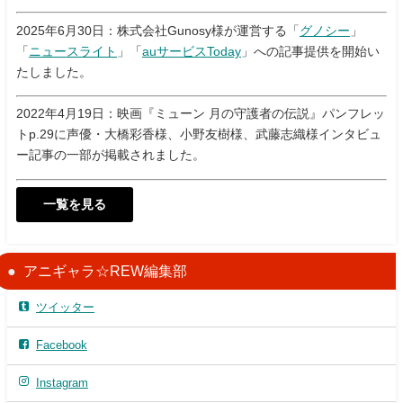
2025年6月30日：株式会社Gunosy様が運営する「
グノシー
」
「
ニュースライト
」「
auサービスToday
」への記事提供を開始い
たしました。
2022年4月19日：映画『ミューン 月の守護者の伝説』パンフレッ
トp.29に声優・大橋彩香様、小野友樹様、武藤志織様インタビュ
ー記事の一部が掲載されました。
一覧を見る
アニギャラ☆REW編集部
ツイッター
Facebook
Instagram