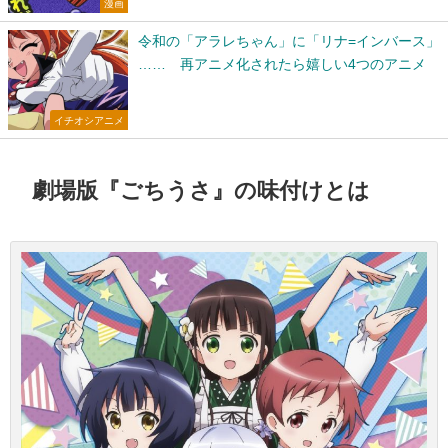
漫画
令和の「アラレちゃん」に「リナ=インバース」
…… 再アニメ化されたら嬉しい4つのアニメ
イチオシアニメ
劇場版『ごちうさ』の味付けとは