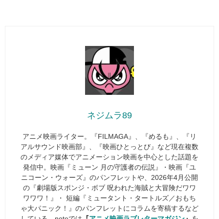
ネジムラ89
アニメ映画ライター。『FILMAGA』、『めるも』、『リ
アルサウンド映画部』、『映画ひとっとび』など現在複数
のメディア媒体でアニメーション映画を中心とした話題を
発信中。映画『ミューン 月の守護者の伝説』・映画『ユ
ニコーン・ウォーズ』のパンフレットや、2026年4月公開
の『劇場版スポンジ・ボブ 呪われた海賊と大冒険だワワ
ワワワ！』・ 短編『ミュータント・タートルズ／おもち
ゃ大パニック！』のパンフレットにコラムを寄稿するなど
している。noteでは
『
アニメ映画ラブレターマガジン
』
を