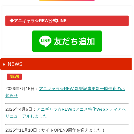
◆アニギャラ☆REW公式LINE
NEWS
NEW!
2026年7月15日：
アニギャラ☆REW 新規記事更新一時停止のお
知らせ
2026年4月6日：
アニギャラ☆REWはアニメ特化Webメディアへ
リニューアルしました
2025年11月10日：サイトOPEN9周年を迎えました！