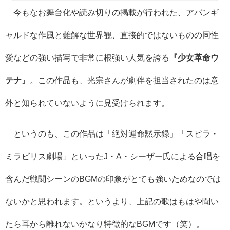
今もなお舞台化や読み切りの掲載が行われた、アバンギ
ャルドな作風と難解な世界観、直接的ではないものの同性
愛などの強い描写で非常に根強い人気を誇る
『少女革命ウ
テナ』
。この作品も、光宗さんが劇伴を担当されたのは意
外と知られていないように見受けられます。
というのも、この作品は「絶対運命黙示録」「スピラ・
ミラビリス劇場」といったJ・A・シーザー氏による合唱を
含んだ戦闘シーンのBGMの印象がとても強いためなのでは
ないかと思われます。というより、上記の歌はもはや聞い
たら耳から離れないかなり特徴的なBGMです（笑）。