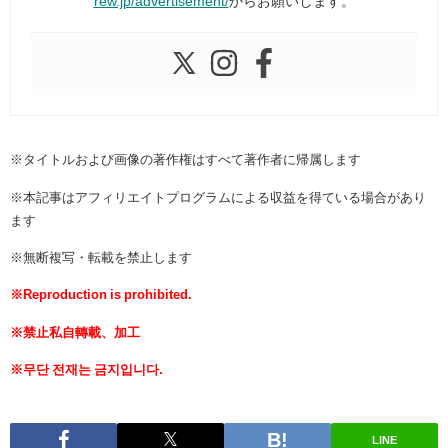
rew.jp/advertisement/
からお願いします。
※タイトルおよび画像の著作権はすべて著作者に帰属します
※本記事はアフィリエイトプログラムによる収益を得ている場合があり
ます
※無断複写・転載を禁止します
※Reproduction is prohibited.
※禁止私自轉載、加工
※무단 전재는 금지입니다.
LINE