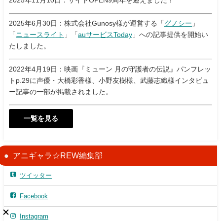
2025年11月10日：サイトOPEN9周年を迎えました！
2025年6月30日：株式会社Gunosy様が運営する「
グノシー
」
「
ニュースライト
」「
auサービスToday
」への記事提供を開始い
たしました。
2022年4月19日：映画『ミューン 月の守護者の伝説』パンフレッ
トp.29に声優・大橋彩香様、小野友樹様、武藤志織様インタビュ
ー記事の一部が掲載されました。
一覧を見る
アニギャラ☆REW編集部
ツイッター
Facebook
Instagram