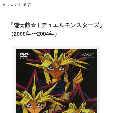
紹介いたします！
『遊☆戯☆王デュエルモンスターズ』
（2000年〜2004年）