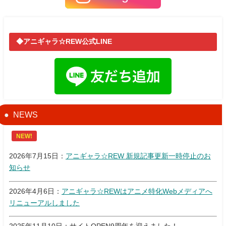
◆アニギャラ☆REW公式LINE
NEWS
NEW!
2026年7月15日：
アニギャラ☆REW 新規記事更新一時停止のお
知らせ
2026年4月6日：
アニギャラ☆REWはアニメ特化Webメディアへ
リニューアルしました