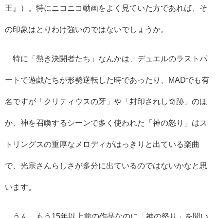
王』）。特にニコニコ動画をよく見ていた方であれば、そ
の印象はとりわけ強いのではないでしょうか。
特に「熱き決闘者たち」なんかは、デュエルのラストパ
ートで遊戯たちが形勢逆転した時であったり、MADでも有
名ですが「クリティウスの牙」や「封印されし奇跡」のほ
か、神を召喚するシーンで多く使われた「神の怒り」はス
トリングスの重厚なメロディがはっきりと出ている楽曲
で、光宗さんらしさが多分に出ているのではないかなと思
います。
うん、もう15年以上前の作品なのに「神の怒り」を聞い