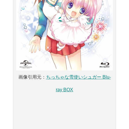
画像引用元：
ちっちゃな雪使いシュガー Blu-
ray BOX