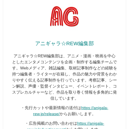
アニギャラ☆REW編集部
アニギャラ☆REW編集部は、アニメ・漫画・映画を中心
としたエンタメコンテンツを企画・制作する編集チームで
す。Webメディア、雑誌編集、取材記事制作などの経験を
持つ編集者・ライターが在籍し、作品の魅力や背景をわか
りやすく伝える記事制作を行っています。考察記事、シー
ン解説、声優・監督インタビュー、イベントレポート、コ
スプレカルチャーなど、作品を取り巻く情報を多角的に発
信しています。
・先行カットや最新情報の送付は
https://anigala-
rew.jp/release/
からお願いします。
・広告掲載のお問い合わせは
https://anigala-