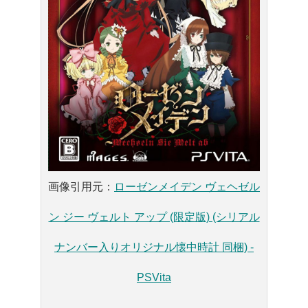
画像引用元：
ローゼンメイデン ヴェヘゼル
ン ジー ヴェルト アップ (限定版) (シリアル
ナンバー入りオリジナル懐中時計 同梱) -
PSVita