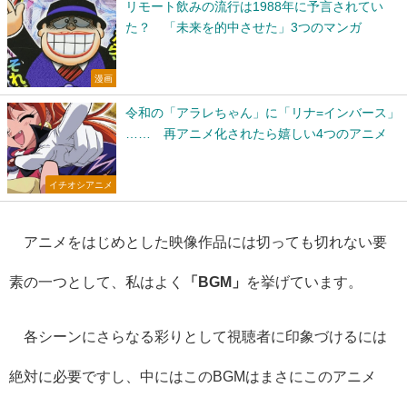
リモート飲みの流行は1988年に予言されてい
た？ 「未来を的中させた」3つのマンガ
漫画
令和の「アラレちゃん」に「リナ=インバース」
…… 再アニメ化されたら嬉しい4つのアニメ
イチオシアニメ
アニメをはじめとした映像作品には切っても切れない要
素の一つとして、私はよく
「BGM」
を挙げています。
各シーンにさらなる彩りとして視聴者に印象づけるには
絶対に必要ですし、中にはこのBGMはまさにこのアニメ