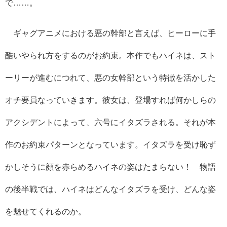
で……。
ギャグアニメにおける悪の幹部と言えば、ヒーローに手
酷いやられ方をするのがお約束。本作でもハイネは、スト
ーリーが進むにつれて、悪の女幹部という特徴を活かした
オチ要員なっていきます。彼女は、登場すれば何かしらの
アクシデントによって、六号にイタズラされる。それが本
作のお約束パターンとなっています。イタズラを受け恥ず
かしそうに顔を赤らめるハイネの姿はたまらない！ 物語
の後半戦では、ハイネはどんなイタズラを受け、どんな姿
を魅せてくれるのか。