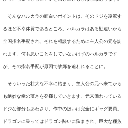
そんなハルカラの面白いポイントは、そのドジを凌駕す
るほど不幸体質であるところ。ハルカラはある勘違いから
全国指名手配され、それを相談するために主人公の元を訪
れます。何も悪いことをしていないはずのハルカラです
が、その指名手配が原因で故郷を追われることに。
そういった壮大な不幸に始まり、主人公の元へ来てから
も絶妙な幸の薄さを発揮していきます。元来備わっている
ドジな部分もあわさり、作中の扱いは完全にギャグ要員。
ドラゴンに乗ってはドラゴン酔いに悩まされ、巨大な種族