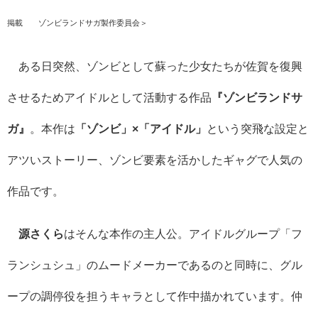
掲載 ©ゾンビランドサガ製作委員会＞
ある日突然、ゾンビとして蘇った少女たちが佐賀を復興
させるためアイドルとして活動する作品
『ゾンビランドサ
ガ』
。本作は
「ゾンビ」×「アイドル」
という突飛な設定と
アツいストーリー、ゾンビ要素を活かしたギャグで人気の
作品です。
源さくら
はそんな本作の主人公。アイドルグループ「フ
ランシュシュ」のムードメーカーであるのと同時に、グル
ープの調停役を担うキャラとして作中描かれています。仲