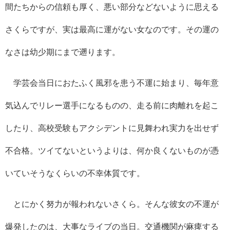
間たちからの信頼も厚く、悪い部分などないように思える
さくらですが、実は最高に運がない女なのです。その運の
なさは幼少期にまで遡ります。
学芸会当日におたふく風邪を患う不運に始まり、毎年意
気込んでリレー選手になるものの、走る前に肉離れを起こ
したり、高校受験もアクシデントに見舞われ実力を出せず
不合格。ツイてないというよりは、何か良くないものが憑
いていそうなくらいの不幸体質です。
とにかく努力が報われないさくら。そんな彼女の不運が
爆発したのは、大事なライブの当日。交通機関が麻痺する