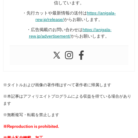
信しています。
・先行カットや最新情報の送付は
https://anigala-
rew.jp/release/
からお願いします。
・広告掲載のお問い合わせは
https://anigala-
rew.jp/advertisement/
からお願いします。
※タイトルおよび画像の著作権はすべて著作者に帰属します
※本記事はアフィリエイトプログラムによる収益を得ている場合があり
ます
※無断複写・転載を禁止します
※Reproduction is prohibited.
※禁止私自轉載、加工