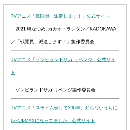
TVアニメ「戦闘員、派遣します！」公式サイト
©2021 暁なつめ, カカオ・ランタン／KADOKAWA
／「戦闘員、派遣します！」製作委員会
TVアニメ「ゾンビランドサガ リベンジ」公式サイ
ト
©ゾンビランドサガ リベンジ製作委員会
TVアニメ「スライム倒して300年、知らないうちに
レベルMAXになってました」公式サイト