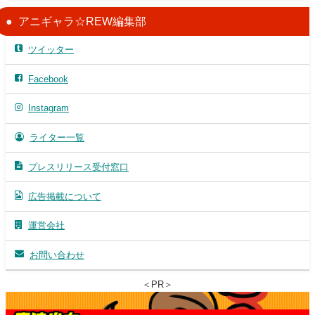
アニギャラ☆REW編集部
ツイッター
Facebook
Instagram
ライター一覧
プレスリリース受付窓口
広告掲載について
運営会社
お問い合わせ
＜PR＞