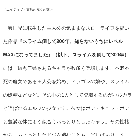
リエイティブ／高原の魔女の家＞
異世界に転生した主人公の気ままなスローライフを描い
た作品
『スライム倒して300年、知らないうちにレベル
MAXになってました』（以下、スライムを倒して300年）
には一癖も二癖もあるキャラが数多く登場します。不老不
死の魔女である主人公を始め、ドラゴンの娘や、スライム
の妖精などなど。その中の
1
人として登場するのがハルカラ
と呼ばれるエルフの少女です。彼女はボン・キュッ・ボン
と豊満な体によく似合うおっとりとしたキャラ。その性格
から、ちょっとしたドジを踏むこともしばしばあります。