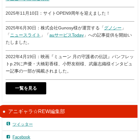
2025年11月10日：サイトOPEN9周年を迎えました！
2025年6月30日：株式会社Gunosy様が運営する「
グノシー
」
「
ニュースライト
」「
auサービスToday
」への記事提供を開始い
たしました。
2022年4月19日：映画『ミューン 月の守護者の伝説』パンフレッ
トp.29に声優・大橋彩香様、小野友樹様、武藤志織様インタビュ
ー記事の一部が掲載されました。
一覧を見る
アニギャラ☆REW編集部
ツイッター
Facebook