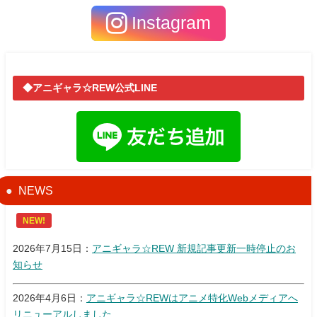
Instagram
◆アニギャラ☆REW公式LINE
NEWS
NEW!
2026年7月15日：
アニギャラ☆REW 新規記事更新一時停止のお
知らせ
2026年4月6日：
アニギャラ☆REWはアニメ特化Webメディアへ
リニューアルしました