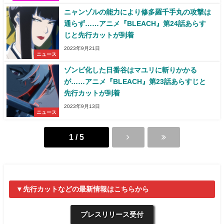
ニャンゾルの能力により修多羅千手丸の攻撃は
通らず……アニメ『BLEACH』第24話あらす
じと先行カットが到着
2023年9月21日
ニュース
ゾンビ化した⽇番⾕はマユリに斬りかかる
が……アニメ『BLEACH』第23話あらすじと
先行カットが到着
2023年9月13日
ニュース
1 / 5
▼先行カットなどの最新情報はこちらから
プレスリリース受付