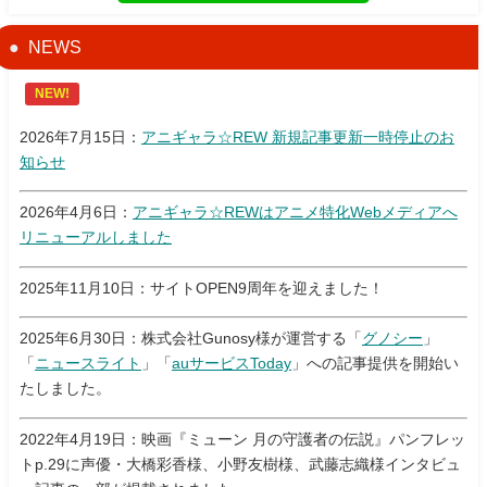
NEWS
NEW!
2026年7月15日：
アニギャラ☆REW 新規記事更新一時停止のお
知らせ
2026年4月6日：
アニギャラ☆REWはアニメ特化Webメディアへ
リニューアルしました
2025年11月10日：サイトOPEN9周年を迎えました！
2025年6月30日：株式会社Gunosy様が運営する「
グノシー
」
「
ニュースライト
」「
auサービスToday
」への記事提供を開始い
たしました。
2022年4月19日：映画『ミューン 月の守護者の伝説』パンフレッ
トp.29に声優・大橋彩香様、小野友樹様、武藤志織様インタビュ