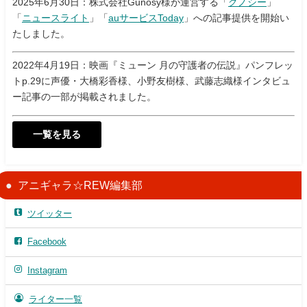
2025年6月30日：株式会社Gunosy様が運営する「
グノシー
」
「
ニュースライト
」「
auサービスToday
」への記事提供を開始い
たしました。
2022年4月19日：映画『ミューン 月の守護者の伝説』パンフレッ
トp.29に声優・大橋彩香様、小野友樹様、武藤志織様インタビュ
ー記事の一部が掲載されました。
一覧を見る
アニギャラ☆REW編集部
ツイッター
Facebook
Instagram
ライター一覧