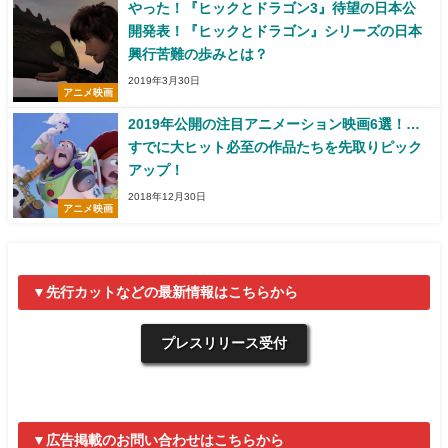
やった！『ヒックとドラゴン3』待望の日本公
開発表！『ヒックとドラゴン』シリーズの日本
興行苦難の歩みとは？
2019年3月30日
アニメ映画
2019年公開の注目アニメーション映画6選！…
すでに大ヒット必至の作品たちを先取りピック
アップ！
2018年12月30日
アニメ映画
▼先行カットなどの最新情報はこちらから
プレスリリース受付
▼広告掲載のお問い合わせはこちらから