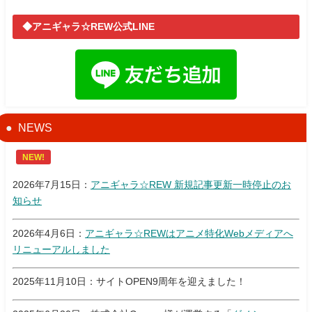
◆アニギャラ☆REW公式LINE
NEWS
NEW!
2026年7月15日：
アニギャラ☆REW 新規記事更新一時停止のお
知らせ
2026年4月6日：
アニギャラ☆REWはアニメ特化Webメディアへ
リニューアルしました
2025年11月10日：サイトOPEN9周年を迎えました！