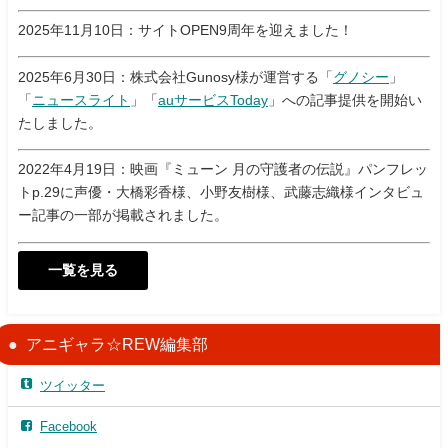
2025年11月10日：サイトOPEN9周年を迎えました！
2025年6月30日：株式会社Gunosy様が運営する「
グノシー
」
「
ニュースライト
」「
auサービスToday
」への記事提供を開始い
たしました。
2022年4月19日：映画『ミューン 月の守護者の伝説』パンフレッ
トp.29に声優・大橋彩香様、小野友樹様、武藤志織様インタビュ
ー記事の一部が掲載されました。
一覧を見る
アニギャラ☆REW編集部
ツイッター
Facebook