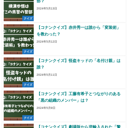
部？
2024年5月13日
クイズ
【コナンクイズ】赤井秀一は誰から「変装術」
を教わった？
2024年5月12日
クイズ
【コナンクイズ】怪盗キッドの「名付け親」は
誰？
2024年5月11日
クイズ
【コナンクイズ】工藤有希子とつながりのある
「黒の組織のメンバー」は？
2024年5月9日
クイズ
【コナンクイズ】劇場版から逆輸入された「警