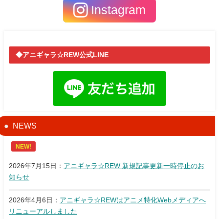
Instagram
◆アニギャラ☆REW公式LINE
NEWS
NEW!
2026年7月15日：
アニギャラ☆REW 新規記事更新一時停止のお
知らせ
2026年4月6日：
アニギャラ☆REWはアニメ特化Webメディアへ
リニューアルしました