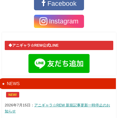
Facebook
Instagram
◆アニギャラ☆REW公式LINE
NEWS
NEW!
2026年7月15日：
アニギャラ☆REW 新規記事更新一時停止のお
知らせ