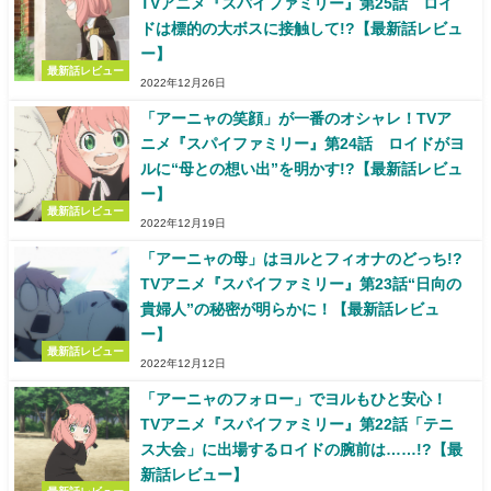
TVアニメ『スパイファミリー』第25話 ロイ
ドは標的の大ボスに接触して!?【最新話レビュ
ー】
最新話レビュー
2022年12月26日
「アーニャの笑顔」が一番のオシャレ！TVア
ニメ『スパイファミリー』第24話 ロイドがヨ
ルに“母との想い出”を明かす!?【最新話レビュ
ー】
最新話レビュー
2022年12月19日
「アーニャの母」はヨルとフィオナのどっち!?
TVアニメ『スパイファミリー』第23話“日向の
貴婦人”の秘密が明らかに！【最新話レビュ
ー】
最新話レビュー
2022年12月12日
「アーニャのフォロー」でヨルもひと安心！
TVアニメ『スパイファミリー』第22話「テニ
ス大会」に出場するロイドの腕前は……!?【最
新話レビュー】