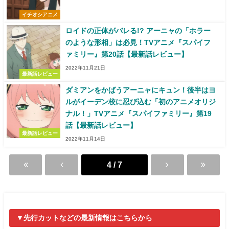
イチオシアニメ
ロイドの正体がバレる!? アーニャの「ホラー
のような形相」は必見！TVアニメ『スパイフ
ァミリー』第20話【最新話レビュー】
2022年11月21日
最新話レビュー
ダミアンをかばうアーニャにキュン！後半はヨ
ルがイーデン校に忍び込む「初のアニメオリジ
ナル！」TVアニメ『スパイファミリー』第19
話【最新話レビュー】
最新話レビュー
2022年11月14日
4 / 7
▼先行カットなどの最新情報はこちらから