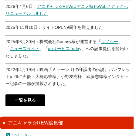
2026年4月6日：
アニギャラ☆REWはアニメ特化Webメディアへ
リニューアルしました
2025年11月10日：サイトOPEN9周年を迎えました！
2025年6月30日：株式会社Gunosy様が運営する「
グノシー
」
「
ニュースライト
」「
auサービスToday
」への記事提供を開始い
たしました。
2022年4月19日：映画『ミューン 月の守護者の伝説』パンフレッ
トp.29に声優・大橋彩香様、小野友樹様、武藤志織様インタビュ
ー記事の一部が掲載されました。
一覧を見る
アニギャラ☆REW編集部
ツイッター