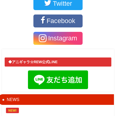
Twitter
Facebook
Instagram
◆アニギャラ☆REW公式LINE
NEWS
NEW!