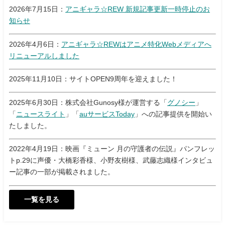
2026年7月15日：
アニギャラ☆REW 新規記事更新一時停止のお
知らせ
2026年4月6日：
アニギャラ☆REWはアニメ特化Webメディアへ
リニューアルしました
2025年11月10日：サイトOPEN9周年を迎えました！
2025年6月30日：株式会社Gunosy様が運営する「
グノシー
」
「
ニュースライト
」「
auサービスToday
」への記事提供を開始い
たしました。
2022年4月19日：映画『ミューン 月の守護者の伝説』パンフレッ
トp.29に声優・大橋彩香様、小野友樹様、武藤志織様インタビュ
ー記事の一部が掲載されました。
一覧を見る