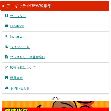
アニギャラ☆REW編集部
ツイッター
Facebook
Instagram
ライター一覧
プレスリリース受付窓口
広告掲載について
運営会社
お問い合わせ
＜PR＞