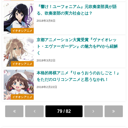
『響け！ユーフォニアム』元吹奏楽部員が語
る、吹奏楽部の実力社会とは？
2018年3月6日
イチオシアニメ
京都アニメーション大賞受賞『ヴァイオレッ
ト・エヴァーガーデン』の魅力をPVから紐解
く
2018年3月2日
イチオシアニメ
本格的将棋アニメ『りゅうおうのおしごと！』
をただのロリコンアニメと思うなかれ！
2018年2月22日
イチオシアニメ
79 / 82