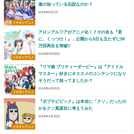
達の知っている伝説なのか？
2018年6月1日
イチオシアニメ
アロンアルフアがアニメ化！？その名も『君
に、くっつけ！』…公開から5日も立たずに50
万回再生を突破!!
2018年5月29日
イチオシアニメ
『ウマ娘 プリティーダービー』は『アイドル
マスター』好きにオススメのコンテンツになり
そうだって知ってましたか？
2018年4月26日
イチオシアニメ
『ポプテピピック』は本当に「クソ」だったの
かをクソ真面目に考えてみた
2018年4月18日
イチオシアニメ