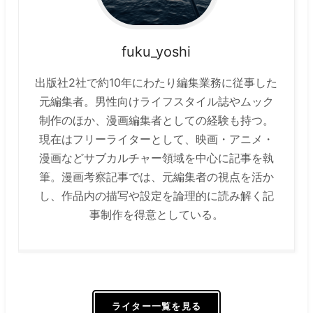
fuku_yoshi
出版社2社で約10年にわたり編集業務に従事した
元編集者。男性向けライフスタイル誌やムック
制作のほか、漫画編集者としての経験も持つ。
現在はフリーライターとして、映画・アニメ・
漫画などサブカルチャー領域を中心に記事を執
筆。漫画考察記事では、元編集者の視点を活か
し、作品内の描写や設定を論理的に読み解く記
事制作を得意としている。
ライター一覧を見る