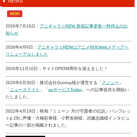
NEWS
NEW!
2026年7月15日：
アニギャラ☆REW 新規記事更新一時停止のお
知らせ
2026年4月6日：
アニギャラ☆REWはアニメ特化Webメディアへ
リニューアルしました
2025年11月10日：サイトOPEN9周年を迎えました！
2025年6月30日：株式会社Gunosy様が運営する「
グノシー
」
「
ニュースライト
」「
auサービスToday
」への記事提供を開始い
たしました。
2022年4月19日：映画『ミューン 月の守護者の伝説』パンフレッ
トp.29に声優・大橋彩香様、小野友樹様、武藤志織様インタビュ
ー記事の一部が掲載されました。